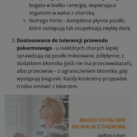
bogata w białko i energię, wspierająca
organizm w walce z chorobą
Nutrego Forte – kompletne płynne posiłki,
które zastępują lub uzupełniają zwykłą dietę
Dostosowana do tolerancji przewodu
pokarmowego
- u niektórych chorych lepiej
sprawdzają się posiłki miksowane, półpłynne, z
dodatkiem błonnika (jeśli nie ma przeciwwskazań),
albo przeciwnie – z ograniczeniem błonnika, gdy
występują biegunki. Każdy konkretny przypadek
trzeba omówić z lekarzem.