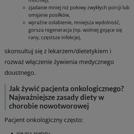
zjadanie mniej niż połowy zwykłych porcji lub
omijanie posiłków,
wyraźne osłabienie, mniejsza wydolność,
gorsza regeneracja (np. wolniej gojące się
rany, częstsze infekcje),
skonsultuj się z lekarzem/dietetykiem i
rozważ włączenie żywienia medycznego
doustnego.
Jak żywić pacjenta onkologicznego?
Najważniejsze zasady diety w
chorobie nowotworowej
Pacjent onkologiczny często:
nie ma apetytu,