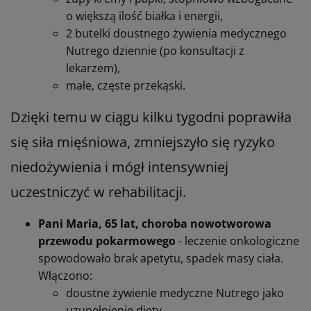
o większą ilość białka i energii,
2 butelki doustnego żywienia medycznego
Nutrego dziennie (po konsultacji z
lekarzem),
małe, częste przekąski.
Dzięki temu w ciągu kilku tygodni poprawiła
się siła mięśniowa, zmniejszyło się ryzyko
niedożywienia i mógł intensywniej
uczestniczyć w rehabilitacji.
Pani Maria, 65 lat, choroba nowotworowa
przewodu pokarmowego
- leczenie onkologiczne
spowodowało brak apetytu, spadek masy ciała.
Włączono:
doustne żywienie medyczne Nutrego jako
uzupełnienie diety,