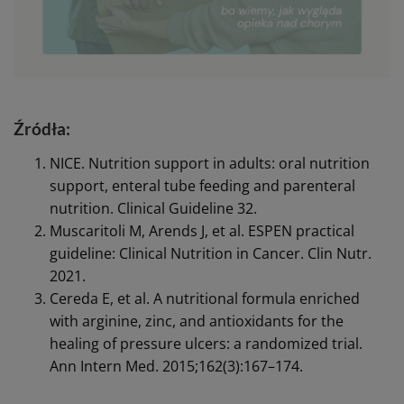
Źródła:
NICE. Nutrition support in adults: oral nutrition
support, enteral tube feeding and parenteral
nutrition. Clinical Guideline 32.
Muscaritoli M, Arends J, et al. ESPEN practical
guideline: Clinical Nutrition in Cancer. Clin Nutr.
2021.
Cereda E, et al. A nutritional formula enriched
with arginine, zinc, and antioxidants for the
healing of pressure ulcers: a randomized trial.
Ann Intern Med. 2015;162(3):167–174.