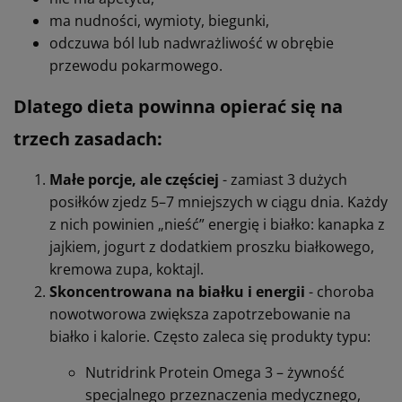
ma nudności, wymioty, biegunki,
odczuwa ból lub nadwrażliwość w obrębie
przewodu pokarmowego.
Dlatego dieta powinna opierać się na
trzech zasadach:
Małe porcje, ale częściej
- zamiast 3 dużych
posiłków zjedz 5–7 mniejszych w ciągu dnia. Każdy
z nich powinien „nieść” energię i białko: kanapka z
jajkiem, jogurt z dodatkiem proszku białkowego,
kremowa zupa, koktajl.
Skoncentrowana na białku i energii
- choroba
nowotworowa zwiększa zapotrzebowanie na
białko i kalorie. Często zaleca się produkty typu:
Nutridrink Protein Omega 3 – żywność
specjalnego przeznaczenia medycznego,