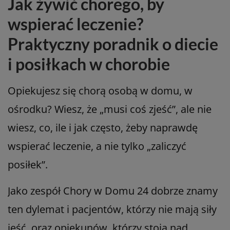
Jak żywić chorego, by
wspierać leczenie?
Praktyczny poradnik o diecie
i posiłkach w chorobie
Opiekujesz się chorą osobą w domu, w
ośrodku? Wiesz, że „musi coś zjeść”, ale nie
wiesz, co, ile i jak często, żeby naprawdę
wspierać leczenie, a nie tylko „zaliczyć
posiłek”.
Jako zespół Chory w Domu 24 dobrze znamy
ten dylemat i pacjentów, którzy nie mają siły
jeść, oraz opiekunów, którzy stoją nad