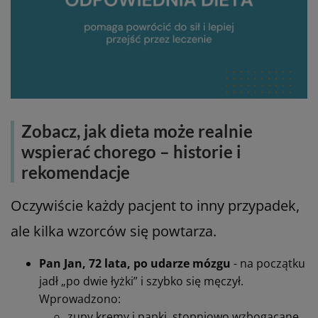
Zobacz, jak dieta może realnie
wspierać chorego – historie i
rekomendacje
Oczywiście każdy pacjent to inny przypadek,
ale kilka wzorców się powtarza.
Pan Jan, 72 lata, po udarze mózgu
- na początku
jadł „po dwie łyżki” i szybko się męczył.
Wprowadzono:
zupy kremy i papki, stopniowo wzbogacane