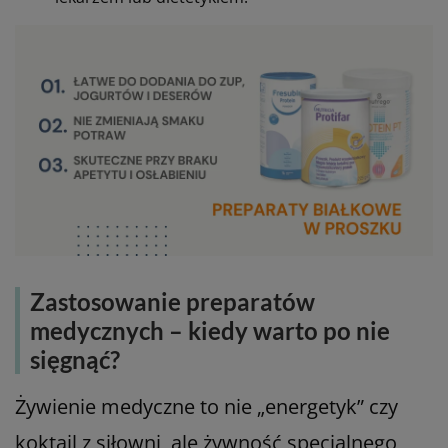
Zastosowanie preparatów
medycznych – kiedy warto po nie
sięgnąć?
Żywienie medyczne to nie „energetyk” czy
koktajl z siłowni, ale żywność specjalnego