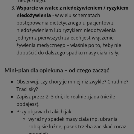
medycznego.
Wsparcie w walce z niedożywieniem / ryzykiem
niedożywienia
- w wielu schematach
postępowania dietetycznego u pacjentów z
niedożywieniem lub ryzykiem niedożywienia
jednym z pierwszych zaleceń jest włączenie
żywienia medycznego – właśnie po to, żeby nie
dopuścić do dalszego spadku masy ciała i siły.
Mini-plan dla opiekuna – od czego zacząć
Obserwuj: czy chory je mniej niż zwykle? Chudnie?
Traci siły?
Zapisz przez 2–3 dni, ile realnie zjada (nie ile
podajesz).
Przy objawach takich jak:
wyraźny spadek masy ciała (np. ubrania
robią się luźne, pasek trzeba zaciskać coraz
mocniej),