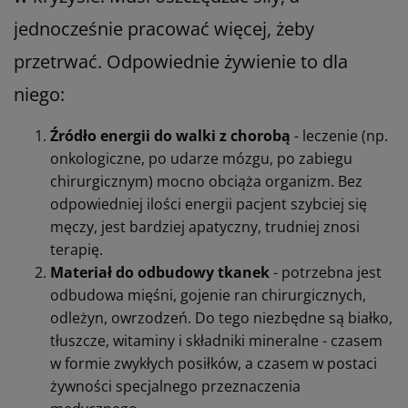
jednocześnie pracować więcej, żeby
przetrwać. Odpowiednie żywienie to dla
niego:
Źródło energii do walki z chorobą
- leczenie (np.
onkologiczne, po udarze mózgu, po zabiegu
chirurgicznym) mocno obciąża organizm. Bez
odpowiedniej ilości energii pacjent szybciej się
męczy, jest bardziej apatyczny, trudniej znosi
terapię.
Materiał do odbudowy tkanek
- potrzebna jest
odbudowa mięśni, gojenie ran chirurgicznych,
odleżyn, owrzodzeń. Do tego niezbędne są białko,
tłuszcze, witaminy i składniki mineralne - czasem
w formie zwykłych posiłków, a czasem w postaci
żywności specjalnego przeznaczenia