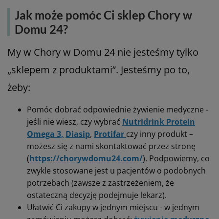
Jak może pomóc Ci sklep Chory w
Domu 24?
My w Chory w Domu 24 nie jesteśmy tylko
„sklepem z produktami”. Jesteśmy po to,
żeby:
Pomóc dobrać odpowiednie żywienie medyczne -
jeśli nie wiesz, czy wybrać
Nutridrink Protein
Omega 3,
Diasip
,
Protifar
czy inny produkt –
możesz się z nami skontaktować przez stronę
(
https://chorywdomu24.com/
). Podpowiemy, co
zwykle stosowane jest u pacjentów o podobnych
potrzebach (zawsze z zastrzeżeniem, że
ostateczną decyzję podejmuje lekarz).
Ułatwić Ci zakupy w jednym miejscu - w jednym