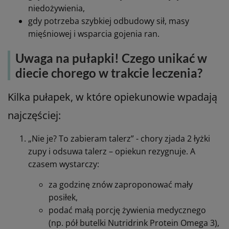
niedożywienia,
gdy potrzeba szybkiej odbudowy sił, masy
mięśniowej i wsparcia gojenia ran.
Uwaga na pułapki! Czego unikać w
diecie chorego w trakcie leczenia?
Kilka pułapek, w które opiekunowie wpadają
najczęściej:
„Nie je? To zabieram talerz” - chory zjada 2 łyżki
zupy i odsuwa talerz – opiekun rezygnuje. A
czasem wystarczy:
za godzinę znów zaproponować mały
posiłek,
podać małą porcję żywienia medycznego
(np. pół butelki Nutridrink Protein Omega 3),