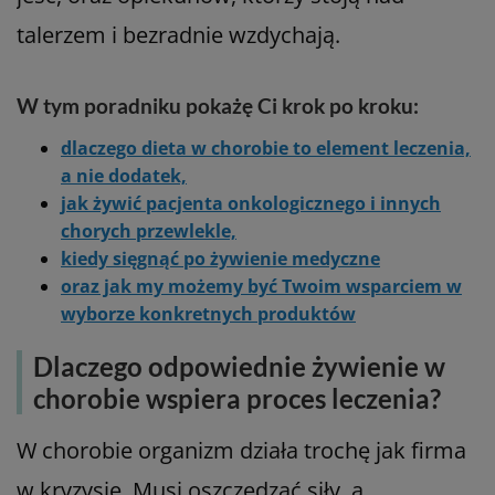
talerzem i bezradnie wzdychają.
W tym poradniku pokażę Ci krok po kroku:
dlaczego dieta w chorobie to element leczenia,
a nie dodatek,
jak żywić pacjenta onkologicznego i innych
chorych przewlekle,
kiedy sięgnąć po żywienie medyczne
oraz jak my możemy być Twoim wsparciem w
wyborze konkretnych produktów
Dlaczego odpowiednie żywienie w
chorobie wspiera proces leczenia?
W chorobie organizm działa trochę jak firma
w kryzysie. Musi oszczędzać siły, a