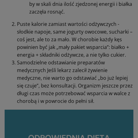
by w skali dnia ilość zjedzonej energii i białka
zaczęła rosnąć.
Puste kalorie zamiast wartości odżywczych -
słodkie napoje, same jogurty owocowe, sucharki –
coś jest, ale to za mało. W chorobie każdy kęs
powinien być jak „mały pakiet wsparcia”: białko +
energia + składniki odżywcze, a nie tylko cukier.
Samodzielne odstawianie preparatów
medycznych Jeśli lekarz zalecił żywienie
medyczne, nie warto go odstawiać „bo już lepiej
się czuje”, bez konsultacji. Organizm jeszcze przez
długi czas może potrzebować wsparcia w walce z
chorobą i w powrocie do pełni sił.