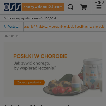
MENU
Do darmowej wysyłki brakuje Ci
:
150,00 zł
ego, by wspierać leczenie? Praktyczny poradnik o diecie i posiłkach w chorobie
Wstecz
2026-05-11