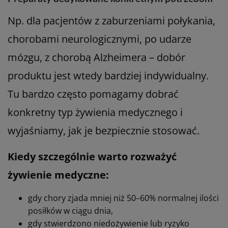
Np. dla pacjentów z zaburzeniami połykania,
chorobami neurologicznymi, po udarze
mózgu, z chorobą Alzheimera – dobór
produktu jest wtedy bardziej indywidualny.
Tu bardzo często pomagamy dobrać
konkretny typ żywienia medycznego i
wyjaśniamy, jak je bezpiecznie stosować.
Kiedy szczególnie warto rozważyć
żywienie medyczne:
gdy chory zjada mniej niż 50–60% normalnej ilości
posiłków w ciągu dnia,
gdy stwierdzono niedożywienie lub ryzyko