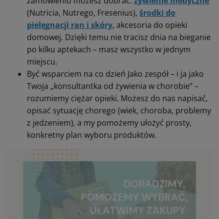
zamówieniu możesz dobrać:
żywienie medyczne
(Nutricia, Nutrego, Fresenius),
środki do
pielęgnacji ran i skóry
, akcesoria do opieki
domowej. Dzięki temu nie tracisz dnia na bieganie
po kilku aptekach – masz wszystko w jednym
miejscu.
Być wsparciem na co dzień Jako zespół – i ja jako
Twoja „konsultantka od żywienia w chorobie” –
rozumiemy ciężar opieki. Możesz do nas napisać,
opisać sytuację chorego (wiek, choroba, problemy
z jedzeniem), a my pomożemy ułożyć prosty,
konkretny plan wyboru produktów.