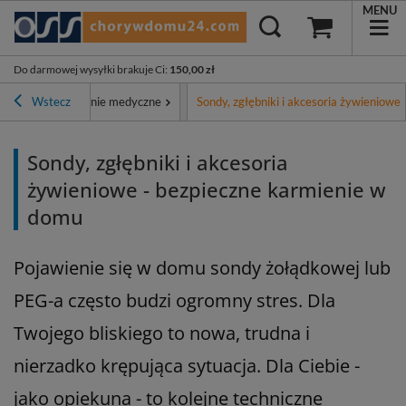
MENU
Do darmowej wysyłki brakuje Ci
:
150,00 zł
łówna
Wstecz
Żywienie medyczne
Sondy, zgłębniki i akcesoria żywieniowe
Sondy, zgłębniki i akcesoria
żywieniowe - bezpieczne karmienie w
domu
Pojawienie się w domu sondy żołądkowej lub
PEG-a często budzi ogromny stres. Dla
Twojego bliskiego to nowa, trudna i
nierzadko krępująca sytuacja. Dla Ciebie -
jako opiekuna - to kolejne techniczne