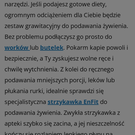
narzędzi. Jeśli podajesz gotowe diety,
ogromnym odciążeniem dla Ciebie będzie
zestaw grawitacyjny do podawania żywienia.
Bez problemu podłączysz go prosto do
worków
lub
butelek
. Pokarm kapie powoli i
bezpiecznie, a Ty zyskujesz wolne ręce i
chwilę wytchnienia. Z kolei do ręcznego
podawania mniejszych porcji, leków lub
płukania rurki, idealnie sprawdzi się
specjalistyczna
strzykawka EnFit
do
podawania żywienia. Zwykła strzykawka z
apteki szybko się zacina, a jej nieszczelność
kończy się rozlaniem lepkiego płynu na