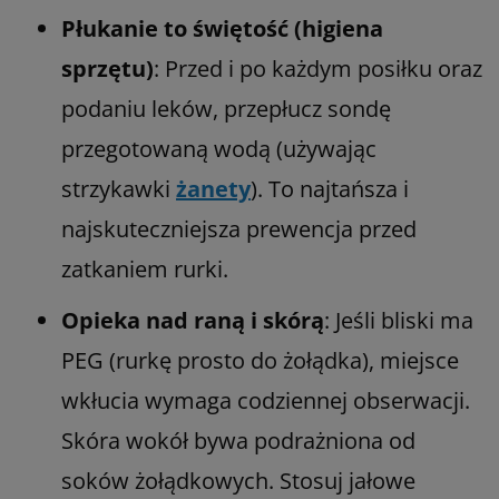
Płukanie to świętość (higiena
sprzętu)
: Przed i po każdym posiłku oraz
podaniu leków, przepłucz sondę
przegotowaną wodą (używając
strzykawki
żanety
). To najtańsza i
najskuteczniejsza prewencja przed
zatkaniem rurki.
Opieka nad raną i skórą
: Jeśli bliski ma
PEG (rurkę prosto do żołądka), miejsce
wkłucia wymaga codziennej obserwacji.
Skóra wokół bywa podrażniona od
soków żołądkowych. Stosuj jałowe