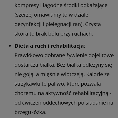
kompresy i łagodne środki odkażające
(szerzej omawiamy to w dziale
dezynfekcji i pielęgnacji ran). Czysta
skóra to brak bólu przy ruchach.
Dieta a ruch i rehabilitacja
:
Prawidłowo dobrane żywienie dojelitowe
dostarcza białka. Bez białka odleżyny się
nie goją, a mięśnie wiotczeją. Kalorie ze
strzykawki to paliwo, które pozwala
choremu na aktywność rehabilitacyjną -
od ćwiczeń oddechowych po siadanie na
brzegu łóżka.