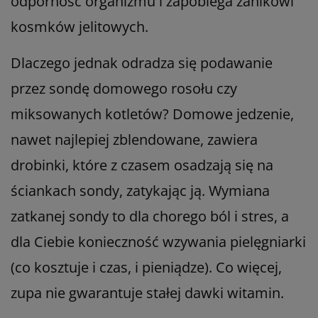
odporność organizmu i zapobiega zanikowi
kosmków jelitowych.
Dlaczego jednak odradza się podawanie
przez sondę domowego rosołu czy
miksowanych kotletów? Domowe jedzenie,
nawet najlepiej zblendowane, zawiera
drobinki, które z czasem osadzają się na
ściankach sondy, zatykając ją. Wymiana
zatkanej sondy to dla chorego ból i stres, a
dla Ciebie konieczność wzywania pielęgniarki
(co kosztuje i czas, i pieniądze). Co więcej,
zupa nie gwarantuje stałej dawki witamin.