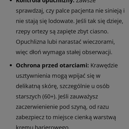
Kontrola opuchlizny:
Zawsze
sprawdzaj, czy palce pacjenta nie sinieją i
nie stają się lodowate. Jeśli tak się dzieje,
rzepy ortezy są zapięte zbyt ciasno.
Opuchlizna lubi narastać wieczorami,
więc dłoń wymaga stałej obserwacji.
Ochrona przed otarciami:
Krawędzie
usztywnienia mogą wpijać się w
delikatną skórę, szczególnie u osób
starszych (60+). Jeśli zauważysz
zaczerwienienie pod szyną, od razu
zabezpiecz to miejsce cienką warstwą
kremu barierowego.