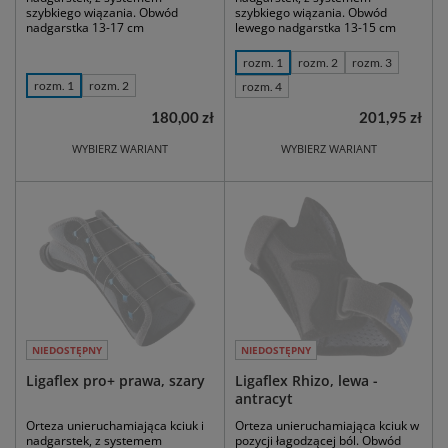
szybkiego wiązania. Obwód
szybkiego wiązania. Obwód
nadgarstka 13-17 cm
lewego nadgarstka 13-15 cm
rozm. 1
rozm. 2
rozm. 3
rozm. 1
rozm. 2
rozm. 4
180,00 zł
201,95 zł
WYBIERZ WARIANT
WYBIERZ WARIANT
NIEDOSTĘPNY
NIEDOSTĘPNY
Ligaflex pro+ prawa, szary
Ligaflex Rhizo, lewa -
antracyt
Orteza unieruchamiająca kciuk i
Orteza unieruchamiająca kciuk w
nadgarstek, z systemem
pozycji łagodzącej ból. Obwód