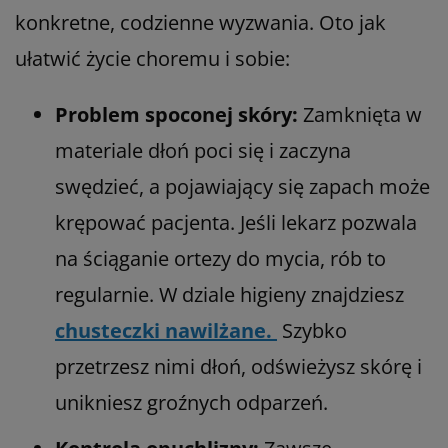
konkretne, codzienne wyzwania. Oto jak
ułatwić życie choremu i sobie:
Problem spoconej skóry:
Zamknięta w
materiale dłoń poci się i zaczyna
swędzieć, a pojawiający się zapach może
krępować pacjenta. Jeśli lekarz pozwala
na ściąganie ortezy do mycia, rób to
regularnie. W dziale higieny znajdziesz
chusteczki nawilżane.
Szybko
przetrzesz nimi dłoń, odświeżysz skórę i
unikniesz groźnych odparzeń.