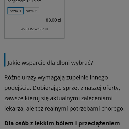
nadgarstka 13-15 cm
rozm. 1
rozm. 2
83,00 zł
WYBIERZ WARIANT
Jakie wsparcie dla dłoni wybrać?
Różne urazy wymagają zupełnie innego
podejścia. Dobierając sprzęt z naszej oferty,
zawsze kieruj się aktualnymi zaleceniami
lekarza, ale też realnymi potrzebami chorego.
Dla osób z lekkim bólem i przeciążeniem