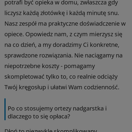
potrafi być opieka w domu, zwłaszcza gdy
liczysz każdą złotówkę i każdą minutę snu.
Nasz zespół ma praktyczne doświadczenie w
opiece. Opowiedz nam, z czym mierzysz się
na co dzień, a my doradzimy Ci konkretne,
sprawdzone rozwiązania. Nie naciągamy na
niepotrzebne koszty - pomagamy
skompletować tylko to, co realnie odciąży
Twój kręgosłup i ułatwi Wam codzienność.
Po co stosujemy ortezy nadgarstka i
dlaczego to się opłaca?
Dłoń to niezwykle skomplikowany