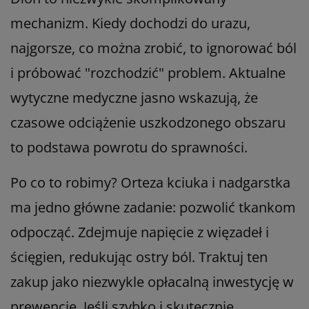
mechanizm. Kiedy dochodzi do urazu,
najgorsze, co można zrobić, to ignorować ból
i próbować "rozchodzić" problem. Aktualne
wytyczne medyczne jasno wskazują, że
czasowe odciążenie uszkodzonego obszaru
to podstawa powrotu do sprawności.
Po co to robimy? Orteza kciuka i nadgarstka
ma jedno główne zadanie: pozwolić tkankom
odpocząć. Zdejmuje napięcie z więzadeł i
ścięgien, redukując ostry ból. Traktuj ten
zakup jako niezwykle opłacalną inwestycję w
prewencję. Jeśli szybko i skutecznie