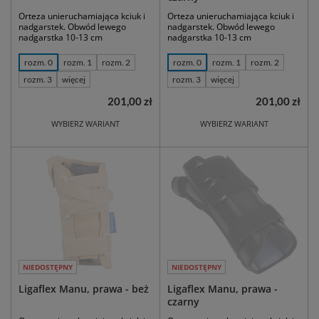
Orteza unieruchamiająca kciuk i
Orteza unieruchamiająca kciuk i
nadgarstek. Obwód lewego
nadgarstek. Obwód lewego
nadgarstka 10-13 cm
nadgarstka 10-13 cm
rozm. 0
rozm. 1
rozm. 2
rozm. 0
rozm. 1
rozm. 2
rozm. 3
więcej
rozm. 3
więcej
201,00 zł
201,00 zł
WYBIERZ WARIANT
WYBIERZ WARIANT
NIEDOSTĘPNY
NIEDOSTĘPNY
Ligaflex Manu, prawa - beż
Ligaflex Manu, prawa -
czarny