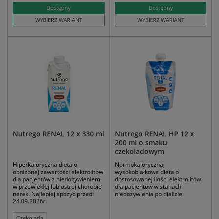
Dostępny
Dostępny
WYBIERZ WARIANT
WYBIERZ WARIANT
Nutrego RENAL 12 x 330 ml
Nutrego RENAL HP 12 x
200 ml o smaku
czekoladowym
Hiperkaloryczna dieta o
Normokaloryczna,
obniżonej zawartości elektrolitów
wysokobiałkowa dieta o
dla pacjentów z niedożywieniem
dostosowanej ilości elektrolitów
w przewlekłej lub ostrej chorobie
dla pacjentów w stanach
nerek. Najlepiej spożyć przed:
niedożywienia po dializie.
24.09.2026r.
Czekolada