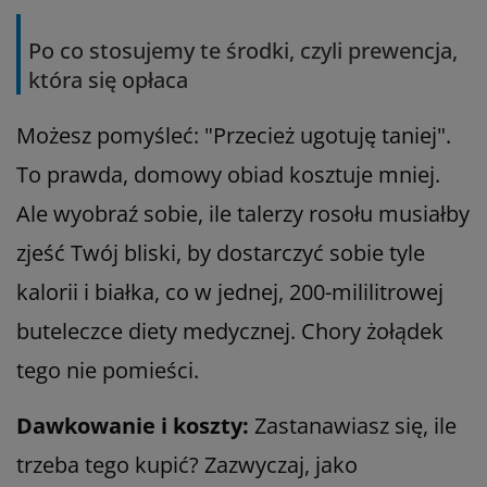
Po co stosujemy te środki, czyli prewencja,
która się opłaca
Możesz pomyśleć: "Przecież ugotuję taniej".
To prawda, domowy obiad kosztuje mniej.
Ale wyobraź sobie, ile talerzy rosołu musiałby
zjeść Twój bliski, by dostarczyć sobie tyle
kalorii i białka, co w jednej, 200-mililitrowej
buteleczce diety medycznej. Chory żołądek
tego nie pomieści.
Dawkowanie i koszty:
Zastanawiasz się, ile
trzeba tego kupić? Zazwyczaj, jako