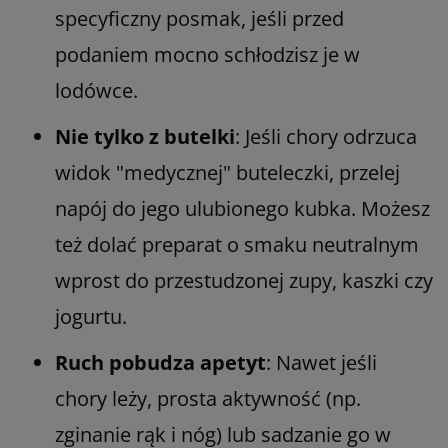
specyficzny posmak, jeśli przed
podaniem mocno schłodzisz je w
lodówce.
Nie tylko z butelki
: Jeśli chory odrzuca
widok "medycznej" buteleczki, przelej
napój do jego ulubionego kubka. Możesz
też dolać preparat o smaku neutralnym
wprost do przestudzonej zupy, kaszki czy
jogurtu.
Ruch pobudza apetyt
: Nawet jeśli
chory leży, prosta aktywność (np.
zginanie rąk i nóg) lub sadzanie go w