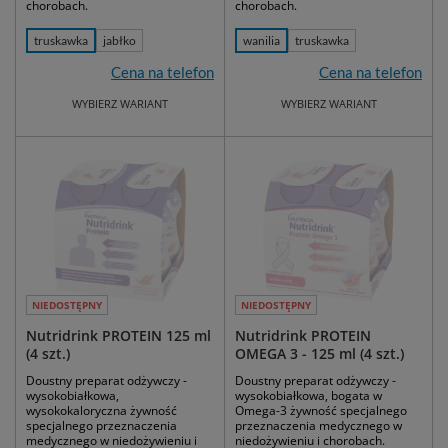
chorobach.
chorobach.
truskawka
jabłko
wanilia
truskawka
Cena na telefon
Cena na telefon
WYBIERZ WARIANT
WYBIERZ WARIANT
NIEDOSTĘPNY
NIEDOSTĘPNY
Nutridrink PROTEIN 125 ml
Nutridrink PROTEIN
(4 szt.)
OMEGA 3 - 125 ml (4 szt.)
Doustny preparat odżywczy -
Doustny preparat odżywczy -
wysokobiałkowa,
wysokobiałkowa, bogata w
wysokokaloryczna żywność
Omega-3 żywność specjalnego
specjalnego przeznaczenia
przeznaczenia medycznego w
medycznego w niedożywieniu i
niedożywieniu i chorobach.