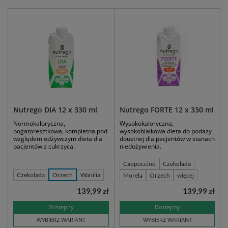
Nutrego DIA 12 x 330 ml
Nutrego FORTE 12 x 330 ml
Normokaloryczna,
Wysokokaloryczna,
bogatoresztkowa, kompletna pod
wysokobiałkowa dieta do podaży
względem odżywczym dieta dla
doustnej dla pacjentów w stanach
pacjentów z cukrzycą.
niedożywienia.
Cappuccino
Czekolada
Czekolada
Orzech
Wanilia
Morela
Orzech
więcej
139,99 zł
139,99 zł
Dostępny
Dostępny
WYBIERZ WARIANT
WYBIERZ WARIANT