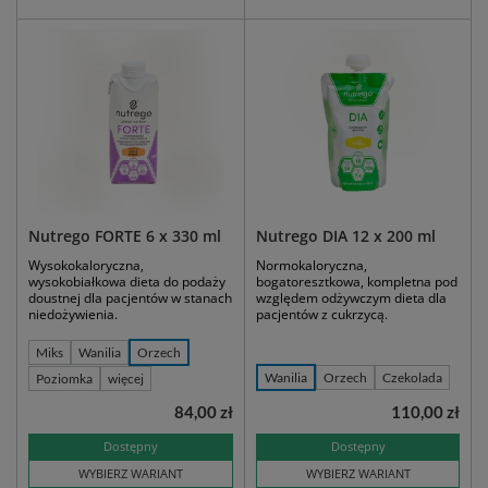
Nutrego FORTE 6 x 330 ml
Nutrego DIA 12 x 200 ml
Wysokokaloryczna,
Normokaloryczna,
wysokobiałkowa dieta do podaży
bogatoresztkowa, kompletna pod
doustnej dla pacjentów w stanach
względem odżywczym dieta dla
niedożywienia.
pacjentów z cukrzycą.
Miks
Wanilia
Orzech
Wanilia
Orzech
Czekolada
Poziomka
więcej
84,00 zł
110,00 zł
Dostępny
Dostępny
WYBIERZ WARIANT
WYBIERZ WARIANT