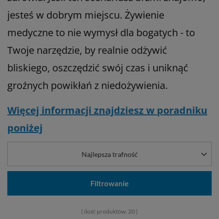
jesteś w dobrym miejscu. Żywienie
medyczne to nie wymysł dla bogatych - to
Twoje narzędzie, by realnie odżywić
bliskiego, oszczędzić swój czas i uniknąć
groźnych powikłań z niedożywienia.
Więcej informacji znajdziesz w poradniku
poniżej
Najlepsza trafność
Filtrowanie
( ilość produktów:
20
)