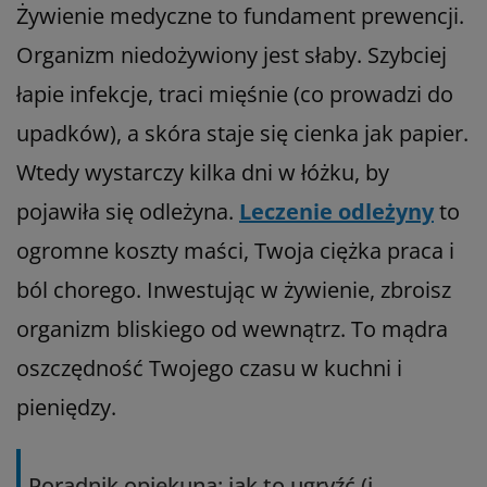
Żywienie medyczne to fundament prewencji.
Organizm niedożywiony jest słaby. Szybciej
łapie infekcje, traci mięśnie (co prowadzi do
upadków), a skóra staje się cienka jak papier.
Wtedy wystarczy kilka dni w łóżku, by
pojawiła się odleżyna.
Leczenie odleżyny
to
ogromne koszty maści, Twoja ciężka praca i
ból chorego. Inwestując w żywienie, zbroisz
organizm bliskiego od wewnątrz. To mądra
oszczędność Twojego czasu w kuchni i
pieniędzy.
Poradnik opiekuna: jak to ugryźć (i