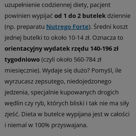
uzupełnienie codziennej diety, pacjent
powinien wypijać
od 1 do 2 butelek
dziennie
(np. preparatu
Nutrego Forte
). Średni koszt
jednej butelki to około 10-14 zł. Oznacza to
orientacyjny wydatek rzędu 140-196 zł
tygodniowo
(czyli około 560-784 zł
miesięcznie). Wydaje się dużo? Pomyśl, ile
wyrzucasz zepsutego, niedojedzonego
jedzenia, specjalnie kupowanych drogich
wędlin czy ryb, których bliski i tak nie ma siły
zjeść. Dieta w butelce wypijana jest w całości
i niemal w 100% przyswajana.