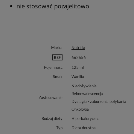
nie stosować pozajelitowo
Marka
Nutricia
REF
662656
Pojemność
125 ml
Smak
Wanilia
Niedożywienie
Rekonwalescencja
Zastosowanie
Dysfagia - zaburzenia połykania
Onkologia
Rodzaj diety
Hiperkaloryczna
Typ
Dieta doustna