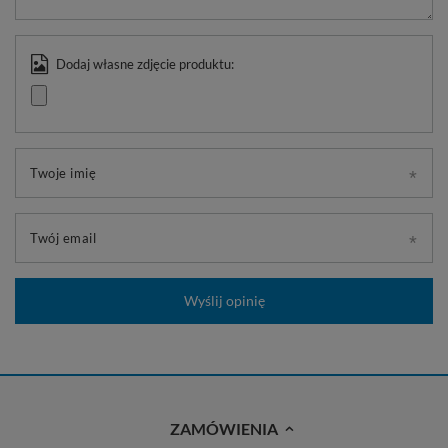
Dodaj własne zdjęcie produktu:
Twoje imię
Twój email
Wyślij opinię
ZAMÓWIENIA