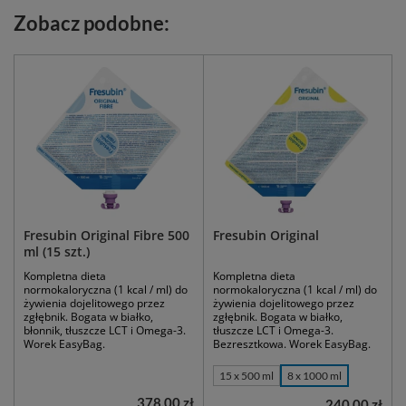
Zobacz podobne:
Fresubin Original Fibre 500
Fresubin Original
ml (15 szt.)
Kompletna dieta
Kompletna dieta
normokaloryczna (1 kcal / ml) do
normokaloryczna (1 kcal / ml) do
żywienia dojelitowego przez
żywienia dojelitowego przez
zgłębnik. Bogata w białko,
zgłębnik. Bogata w białko,
błonnik, tłuszcze LCT i Omega-3.
tłuszcze LCT i Omega-3.
Worek EasyBag.
Bezresztkowa. Worek EasyBag.
15 x 500 ml
8 x 1000 ml
378,00 zł
240,00 zł