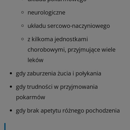
neurologiczne
układu sercowo-naczyniowego
z kilkoma jednostkami
chorobowymi, przyjmujące wiele
leków
gdy zaburzenia żucia i połykania
gdy trudności w przyjmowania
pokarmów
gdy brak apetytu różnego pochodzenia