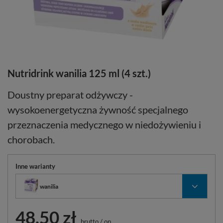
Nutridrink wanilia 125 ml (4 szt.)
Doustny preparat odżywczy -
wysokoenergetyczna żywność specjalnego
przeznaczenia medycznego w niedożywieniu i
chorobach.
Inne warianty
wanilia
48,50 zł
brutto
/
op.