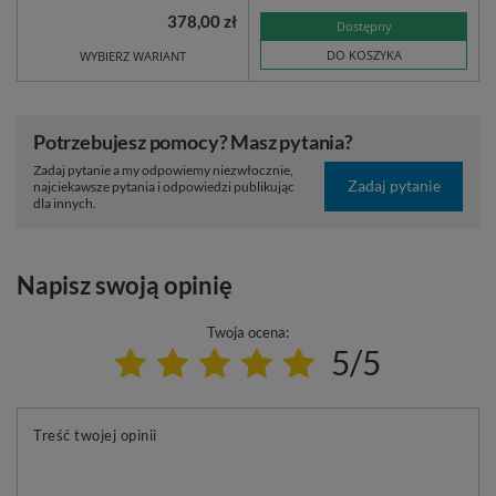
378,00 zł
Dostępny
DO KOSZYKA
WYBIERZ WARIANT
Potrzebujesz pomocy? Masz pytania?
Zadaj pytanie a my odpowiemy niezwłocznie,
Zadaj pytanie
najciekawsze pytania i odpowiedzi publikując
dla innych.
Napisz swoją opinię
Twoja ocena:
5/5
Treść twojej opinii