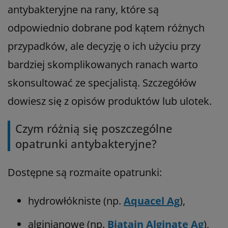
antybakteryjne na rany, które są
odpowiednio dobrane pod kątem różnych
przypadków, ale decyzję o ich użyciu przy
bardziej skomplikowanych ranach warto
skonsultować ze specjalistą. Szczegółów
dowiesz się z opisów produktów lub ulotek.
Czym różnią się poszczególne
opatrunki antybakteryjne?
Dostępne są rozmaite opatrunki:
hydrowłókniste (np.
Aquacel Ag
),
alginianowe (np.
Biatain Alginate Ag
),