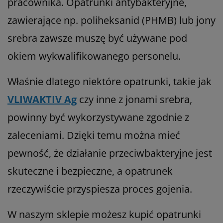
pracownika. Opatrunki antybakteryjne,
zawierające np. poliheksanid (PHMB) lub jony
srebra zawsze muszę być używane pod
okiem wykwalifikowanego personelu.
Właśnie dlatego niektóre opatrunki, takie jak
VLIWAKTIV Ag
czy inne z jonami srebra,
powinny być wykorzystywane zgodnie z
zaleceniami. Dzięki temu można mieć
pewność, że działanie przeciwbakteryjne jest
skuteczne i bezpieczne, a opatrunek
rzeczywiście przyspiesza proces gojenia.
W naszym sklepie możesz kupić opatrunki