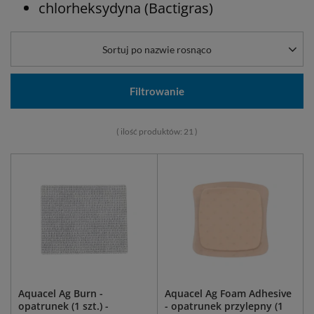
chlorheksydyna (Bactigras)
Sortuj po nazwie rosnąco
Filtrowanie
( ilość produktów:
21
)
Aquacel Ag Burn -
Aquacel Ag Foam Adhesive
opatrunek (1 szt.) -
- opatrunek przylepny (1