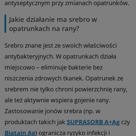
antyseptycznym przy zmianach opatrunków.
Jakie działanie ma srebro w
opatrunkach na rany?
Srebro znane jest ze swoich właściwości
antybakteryjnych. W opatrunkach działa
miejscowo – eliminuje bakterie bez
niszczenia zdrowych tkanek. Opatrunek ze
srebrem nie tylko chroni powierzchnię rany,
ale też aktywnie wspiera gojenie rany.
Zastosowanie jonów srebra (np. w
produktach takich jak
SUPRASORB A+Ag
czy
Biatain Ag
) ogranicza ryzyko infekcji i