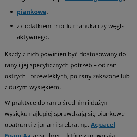
piankowe
,
z dodatkiem miodu manuka czy węgla
aktywnego.
Każdy z nich powinien być dostosowany do
rany i jej specyficznych potrzeb – od ran
ostrych i przewlekłych, po rany zakażone lub
z dużym wysiękiem.
W praktyce do ran o średnim i dużym
wysięku najlepiej sprawdzają się piankowe
opatrunki z jonami srebra, np.
Aquacel
Foam Ag
ze srebrem, które zapewniają