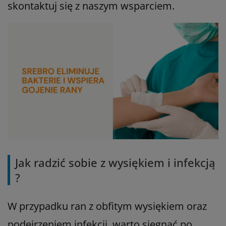
skontaktuj się z naszym wsparciem.
Jak radzić sobie z wysiękiem i infekcją
?
W przypadku ran z obfitym wysiękiem oraz
podejrzeniem infekcji, warto sięgnąć po