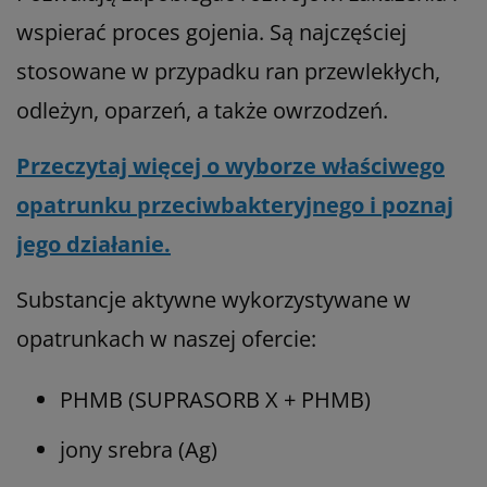
wspierać proces gojenia. Są najczęściej
stosowane w przypadku ran przewlekłych,
odleżyn, oparzeń, a także owrzodzeń.
Przeczytaj więcej o wyborze właściwego
opatrunku przeciwbakteryjnego i poznaj
jego działanie.
Substancje aktywne wykorzystywane w
opatrunkach w naszej ofercie:
PHMB (SUPRASORB X + PHMB)
jony srebra (Ag)