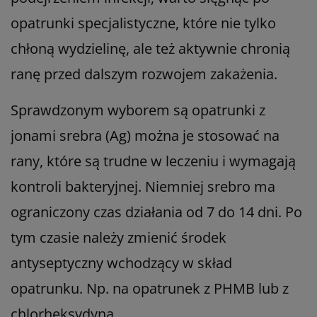
opatrunki specjalistyczne, które nie tylko
chłoną wydzielinę, ale też aktywnie chronią
ranę przed dalszym rozwojem zakażenia.
Sprawdzonym wyborem są opatrunki z
jonami srebra (Ag) można je stosować na
rany, które są trudne w leczeniu i wymagają
kontroli bakteryjnej. Niemniej srebro ma
ograniczony czas działania od 7 do 14 dni. Po
tym czasie należy zmienić środek
antyseptyczny wchodzący w skład
opatrunku. Np. na opatrunek z PHMB lub z
chlorheksydyną.