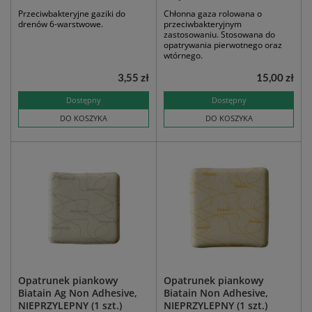
Przeciwbakteryjne gaziki do
Chłonna gaza rolowana o
drenów 6-warstwowe.
przeciwbakteryjnym
zastosowaniu. Stosowana do
opatrywania pierwotnego oraz
wtórnego.
3,55 zł
15,00 zł
Dostępny
Dostępny
DO KOSZYKA
DO KOSZYKA
Opatrunek piankowy
Opatrunek piankowy
Biatain Ag Non Adhesive,
Biatain Non Adhesive,
NIEPRZYLEPNY (1 szt.)
NIEPRZYLEPNY (1 szt.)