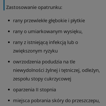
Zastosowanie opatrunku:
rany przewlekłe głębokie i płytkie
rany o umiarkowanym wysięku,
rany z istniejącą infekcją lub o
zwiększonym ryzyku
owrzodzenia podudzia na tle
niewydolności żylnej i tętniczej, odleżyn,
zespołu stopy cukrzycowej
oparzenia II stopnia
miejsca pobrania skóry do przeszczepu,