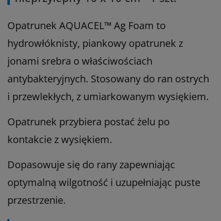
Opatrunek AQUACEL™ Ag Foam to
hydrowłóknisty, piankowy opatrunek z
jonami srebra o właściwościach
antybakteryjnych. Stosowany do ran ostrych
i przewlekłych, z umiarkowanym wysiękiem.
Opatrunek przybiera postać żelu po
kontakcie z wysiękiem.
Dopasowuje się do rany zapewniając
optymalną wilgotność i uzupełniając puste
przestrzenie.