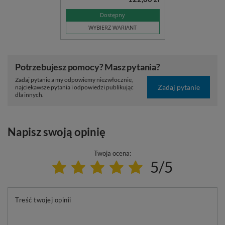
Dostępny
WYBIERZ WARIANT
Potrzebujesz pomocy? Masz pytania?
Zadaj pytanie a my odpowiemy niezwłocznie,
Zadaj pytanie
najciekawsze pytania i odpowiedzi publikując
dla innych.
Napisz swoją opinię
Twoja ocena:
5/5
Treść twojej opinii