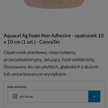
Aquacel Ag Foam Non Adhesive - opatrunek 10
x 10 cm (1 szt.) - ConvaTec
Opatrunek piankowy, nieprzylepny,
przeciwbakteryjny, żelujący, hydrowłóknisty.
Stosowany do ran płytkich, głębokich z dużym
lub umiarkowanym wysiękiem.
Inne warianty
10 x 10 cm