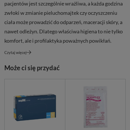
pacjentów jest szczególnie wrażliwa, a każda godzina
zwłoki w zmianie pieluchomajtek czy oczyszczeniu
ciała może prowadzić do odparzeń, maceracji skóry, a
nawet odleżyn. Dlatego właściwa higiena to nie tylko
komfort, ale i profilaktyka poważnych powikłań.
Czytaj więcej
Może ci się przydać