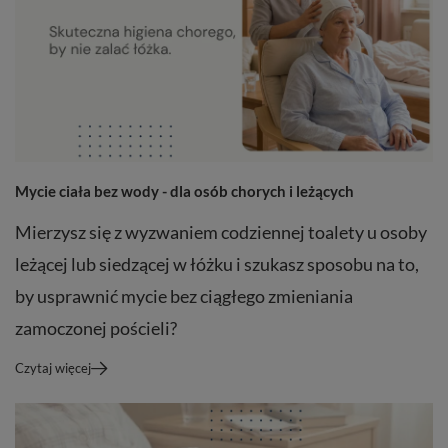
Mycie ciała bez wody - dla osób chorych i leżących
Mierzysz się z wyzwaniem codziennej toalety u osoby
leżącej lub siedzącej w łóżku i szukasz sposobu na to,
by usprawnić mycie bez ciągłego zmieniania
zamoczonej pościeli?
Czytaj więcej