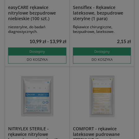
easyCARE rękawice
Sensiflex - Rękawice
nitrylowe bezpudrowe
lateksowe, bezpudrowe
niebieskie (100 szt.)
sterylne (1 para)
niesterylne, do badań
Rękawice chirurgiczne,
diagnostycznych.
bezpudrowe, lateksowe.
10,99 zł - 13,99 zł
2,15 zł
Dostępny
Dostępny
DO KOSZYKA
DO KOSZYKA
NITRYLEX STERILE -
COMFORT - rękawice
rękawice nitrylowe
lateksowe pudrowane