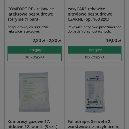
COMFORT PF - rękawice
easyCARE rękawice
lateksowe bezpudrowe
nitrylowe bezpudrowe
sterylne (1 para)
CZARNE (op. 100 szt.)
bezpudrowe, chirurgiczne
Rękawice nitrylowe przeznaczone
rękawice lateksowe.
do badań diagnostycznych.
2,20 zł - 2,30 zł
19,00 zł
Dostępny
Dostępny
DO KOSZYKA
DO KOSZYKA
Kompresy gazowe 17.
Foliodrape. Serweta 2.
nitkowe 12. warst. (3 szt.)
warstwowa, z przylepcem,