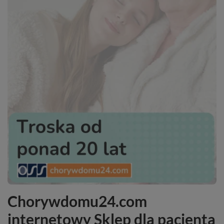
Chorywdomu24.com
internetowy Sklep dla pacjenta