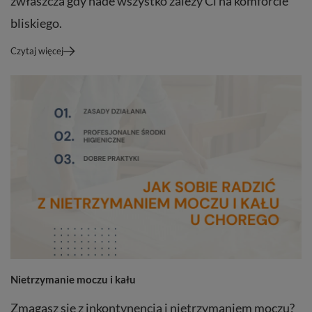
zwłaszcza gdy nade wszystko zależy Ci na komforcie
bliskiego.
Czytaj więcej
Nietrzymanie moczu i kału
Zmagasz się z inkontynencją i nietrzymaniem moczu?