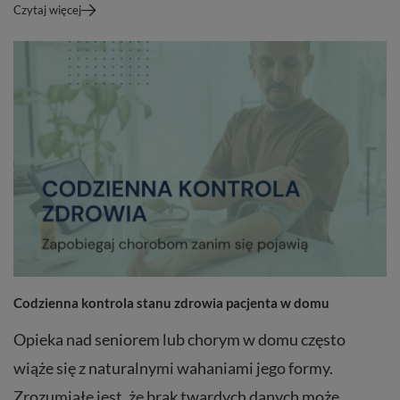
Czytaj więcej
Codzienna kontrola stanu zdrowia pacjenta w domu
Opieka nad seniorem lub chorym w domu często
wiąże się z naturalnymi wahaniami jego formy.
Zrozumiałe jest, że brak twardych danych może