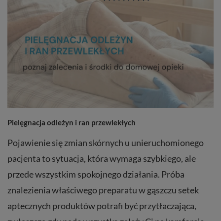
Pielęgnacja odleżyn i ran przewlekłych
Pojawienie się zmian skórnych u unieruchomionego
pacjenta to sytuacja, która wymaga szybkiego, ale
przede wszystkim spokojnego działania. Próba
znalezienia właściwego preparatu w gąszczu setek
aptecznych produktów potrafi być przytłaczająca,