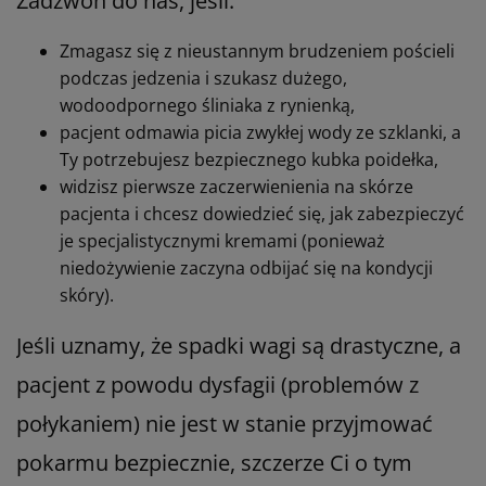
Zadzwoń do nas, jeśli:
Zmagasz się z nieustannym brudzeniem pościeli
podczas jedzenia i szukasz dużego,
wodoodpornego śliniaka z rynienką,
pacjent odmawia picia zwykłej wody ze szklanki, a
Ty potrzebujesz bezpiecznego kubka poidełka,
widzisz pierwsze zaczerwienienia na skórze
pacjenta i chcesz dowiedzieć się, jak zabezpieczyć
je specjalistycznymi kremami (ponieważ
niedożywienie zaczyna odbijać się na kondycji
skóry).
Jeśli uznamy, że spadki wagi są drastyczne, a
pacjent z powodu dysfagii (problemów z
połykaniem) nie jest w stanie przyjmować
pokarmu bezpiecznie, szczerze Ci o tym