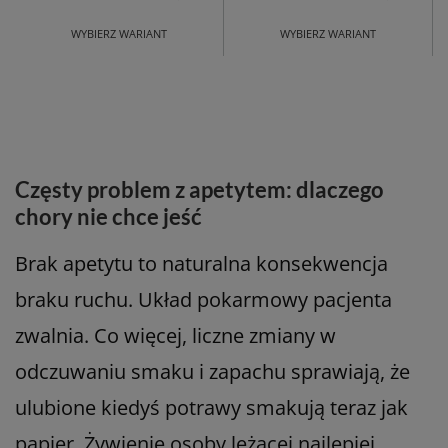
WYBIERZ WARIANT
WYBIERZ WARIANT
Częsty problem z apetytem: dlaczego
chory nie chce jeść
Brak apetytu to naturalna konsekwencja
braku ruchu. Układ pokarmowy pacjenta
zwalnia. Co więcej, liczne zmiany w
odczuwaniu smaku i zapachu sprawiają, że
ulubione kiedyś potrawy smakują teraz jak
papier. Żywienie osoby leżącej najlepiej