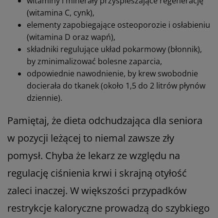
witaminy i minerały przyspieszające regenerację
(witamina C, cynk),
elementy zapobiegające osteoporozie i osłabieniu
(witamina D oraz wapń),
składniki regulujące układ pokarmowy (błonnik),
by zminimalizować bolesne zaparcia,
odpowiednie nawodnienie, by krew swobodnie
docierała do tkanek (około 1,5 do 2 litrów płynów
dziennie).
Pamiętaj, że dieta odchudzająca dla seniora
w pozycji leżącej to niemal zawsze zły
pomysł. Chyba że lekarz ze względu na
regulację ciśnienia krwi i skrajną otyłość
zaleci inaczej. W większości przypadków
restrykcje kaloryczne prowadzą do szybkiego