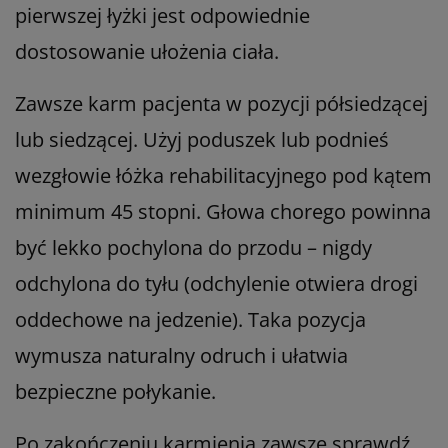
pierwszej łyżki jest odpowiednie
dostosowanie ułożenia ciała.
Zawsze karm pacjenta w pozycji półsiedzącej
lub siedzącej. Użyj poduszek lub podnieś
wezgłowie łóżka rehabilitacyjnego pod kątem
minimum 45 stopni. Głowa chorego powinna
być lekko pochylona do przodu – nigdy
odchylona do tyłu (odchylenie otwiera drogi
oddechowe na jedzenie). Taka pozycja
wymusza naturalny odruch i ułatwia
bezpieczne połykanie.
Po zakończeniu karmienia zawsze sprawdź,