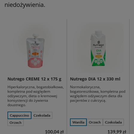
niedożywienia.
Nutrego CREME 12 x 175 g
Nutrego DIA 12 x 330 ml
Hiperkaloryczna, bogatobiałkowa,
Normokaloryczna,
kompletna pod względem
bogatoresztkowa, kompletna pod
odżywczym, dieta o kremowej
względem odżywczym dieta dla
konsystencji do żywienia
pacjentów z cukrzycą.
doustnego.
Cappuccino
Czekolada
Wanilia
Orzech
Czekolada
Orzech
100,04 zł
139,99 zł