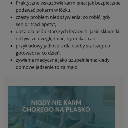
Praktyczne wskazówki karmienia: jak bezpiecznie
podawać pokarm w łóżku,
częsty problem niedożywienia: co robić, gdy
senior traci apetyt,
dieta dla osób starszych leżących: jakie składniki
odżywcze uwzględniać, by unikać ran,
przykładowy jadłospis dla osoby starszej: co
gotować na co dzień,
żywienie medyczne jako uzupełnienie: kiedy
domowe jedzenie to za mało.