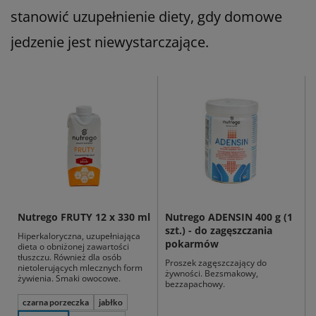
stanowić uzupełnienie diety, gdy domowe
jedzenie jest niewystarczające.
Nutrego FRUTY 12 x 330 ml
Nutrego ADENSIN 400 g (1
szt.) - do zagęszczania
Hiperkaloryczna, uzupełniająca
pokarmów
dieta o obniżonej zawartości
tłuszczu. Również dla osób
Proszek zagęszczający do
nietolerujących mlecznych form
żywności. Bezsmakowy,
żywienia. Smaki owocowe.
bezzapachowy.
czarna porzeczka
jabłko