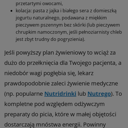
przetartymi owocami,
kolacja: pasta z jajka i białego sera z domieszką
jogurtu naturalnego, podawana z miękkim
pieczywem pszennym bez skórki (lub pieczywem
chrupkim namoczonym, jeśli pełnoziarnisty chleb
jest zbyt trudny do pogryzienia).
Jeśli powyższy plan żywieniowy to wciąż za
dużo do przełknięcia dla Twojego pacjenta, a
niedobór wagi pogłębia się, lekarz
prawdopodobnie zaleci żywienie medyczne
(np. popularne
Nutridrinki
lub
Nutrego
). To
kompletne pod względem odżywczym
preparaty do picia, które w małej objętości
dostarczają mnóstwa energii. Powinny