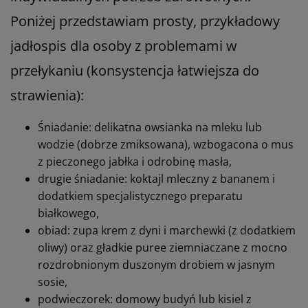
Poniżej przedstawiam prosty, przykładowy
jadłospis dla osoby z problemami w
przełykaniu (konsystencja łatwiejsza do
strawienia):
Śniadanie: delikatna owsianka na mleku lub
wodzie (dobrze zmiksowana), wzbogacona o mus
z pieczonego jabłka i odrobinę masła,
drugie śniadanie: koktajl mleczny z bananem i
dodatkiem specjalistycznego preparatu
białkowego,
obiad: zupa krem z dyni i marchewki (z dodatkiem
oliwy) oraz gładkie puree ziemniaczane z mocno
rozdrobnionym duszonym drobiem w jasnym
sosie,
podwieczorek: domowy budyń lub kisiel z