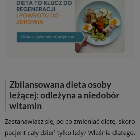
Zbilansowana dieta osoby
leżącej: odleżyna a niedobór
witamin
Zastanawiasz się, po co zmieniać dietę, skoro
pacjent cały dzień tylko leży? Właśnie dlatego.