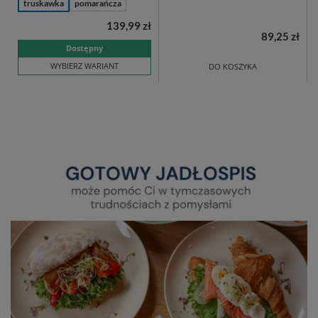
truskawka
pomarańcza
139,99 zł
89,25 zł
Dostępny
WYBIERZ WARIANT
DO KOSZYKA