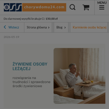
MENU
Do darmowej wysyłki brakuje Ci
:
150,00 zł
Wstecz
Strona główna
Blog
Karmienie osoby leżącej
2026-05-19