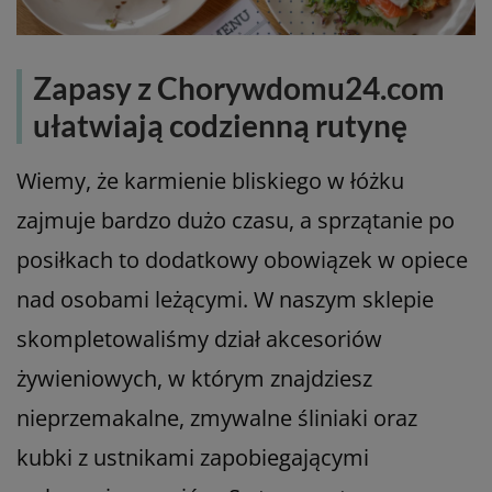
Zapasy z Chorywdomu24.com
ułatwiają codzienną rutynę
Wiemy, że karmienie bliskiego w łóżku
zajmuje bardzo dużo czasu, a sprzątanie po
posiłkach to dodatkowy obowiązek w opiece
nad osobami leżącymi. W naszym sklepie
skompletowaliśmy dział akcesoriów
żywieniowych, w którym znajdziesz
nieprzemakalne, zmywalne śliniaki oraz
kubki z ustnikami zapobiegającymi