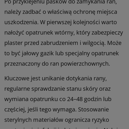
Po przyklejeniu pasków do zamykania ran,
należy zadbać o właściwą ochronę miejsca
uszkodzenia. W pierwszej kolejności warto
nałożyć opatrunek wtórny, który zabezpieczy
plaster przed zabrudzeniem i wilgocią. Może
to być jałowy gazik lub specjalny opatrunek
przeznaczony do ran powierzchownych.
Kluczowe jest unikanie dotykania rany,
regularne sprawdzanie stanu skóry oraz
wymiana opatrunku co 24–48 godzin lub
częściej, jeśli tego wymaga. Stosowanie
sterylnych materiałów ogranicza ryzyko