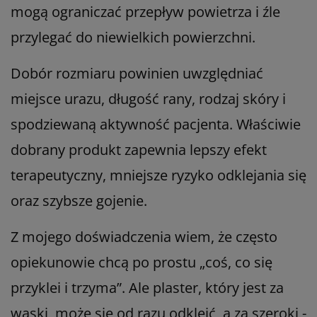
mogą ograniczać przepływ powietrza i źle
przylegać do niewielkich powierzchni.
Dobór rozmiaru powinien uwzględniać
miejsce urazu, długość rany, rodzaj skóry i
spodziewaną aktywność pacjenta. Właściwie
dobrany produkt zapewnia lepszy efekt
terapeutyczny, mniejsze ryzyko odklejania się
oraz szybsze gojenie.
Z mojego doświadczenia wiem, że często
opiekunowie chcą po prostu „coś, co się
przyklei i trzyma”. Ale plaster, który jest za
wąski, może się od razu odkleić, a za szeroki -