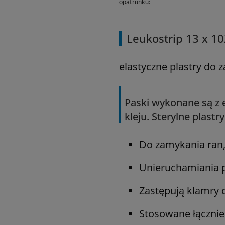
opatrunku
Leukostrip 13 x 10
elastyczne plastry do 
Paski wykonane są z e
kleju. Sterylne plast
Do zamykania ran
Unieruchamiania 
Zastępują klamry c
Stosowane łącznie