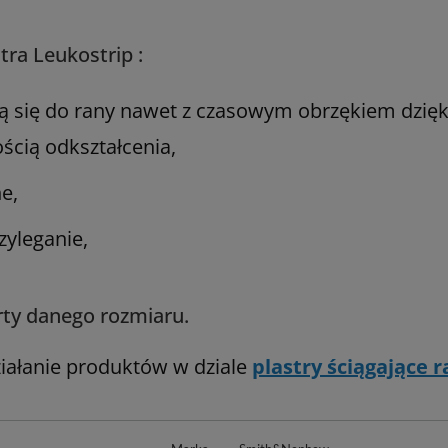
tra Leukostrip :
 się do rany nawet z czasowym obrzękiem dzięki 
ścią odkształcenia,
e,
zyleganie,
rty danego rozmiaru.
iałanie produktów w dziale
plastry ściągające 