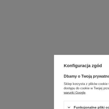
Konfiguracja zgód
Dbamy o Twoją prywatn
Zobacz podobne:
Sklep korzysta z plików cookie 
dostępu do cookie w Twojej prz
warunki Google
.
Funkcjonalne pliki 