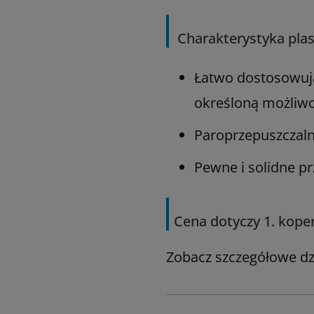
Charakterystyka plas
Łatwo dostosowują
określoną możliwo
Paroprzepuszczaln
Pewne i solidne pr
Cena dotyczy 1. kope
Zobacz szczegółowe dz