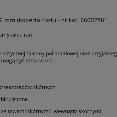
2 mm (koperta 4szt.) - nr kat. 66002881
zamykania ran
lastycznej tkaniny poliamidowej oraz przyjazneg
ry mogą byś stosowane:
,
przeszczepów skórnych,
hirurgiczne,
 ze szwami skórnymi i wewnątrz skórnymi,