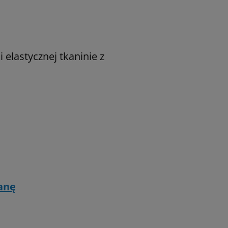
elastycznej tkaninie z
ranę