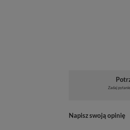
Potr
Zadaj pytani
Napisz swoją opinię