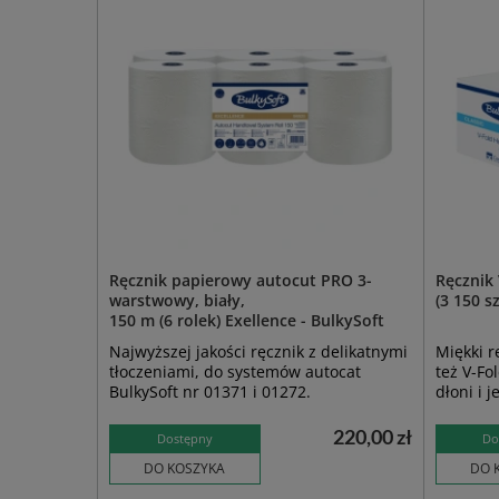
Ręcznik papierowy autocut PRO 3-
Ręcznik 
warstwowy, biały,
(3 150 sz
150 m (6 rolek) Exellence - BulkySoft
Najwyższej jakości ręcznik z delikatnymi
Miękki r
tłoczeniami, do systemów autocat
też V-Fo
BulkySoft nr 01371 i 01272.
dłoni i j
220,00 zł
Dostępny
Do
DO KOSZYKA
DO 