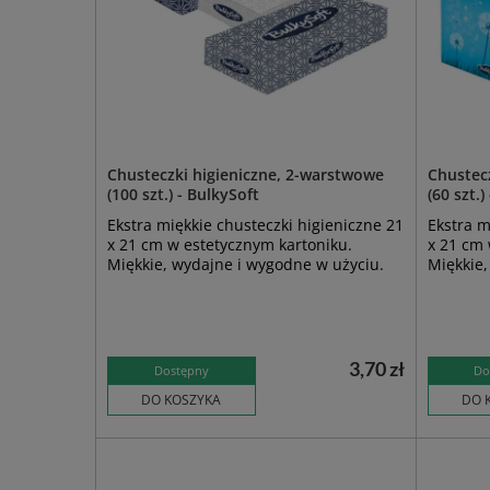
Chusteczki higieniczne, 2-warstwowe
Chustec
(100 szt.) - BulkySoft
(60 szt.)
Ekstra miękkie chusteczki higieniczne 21
Ekstra m
x 21 cm w estetycznym kartoniku.
x 21 cm 
Miękkie, wydajne i wygodne w użyciu.
Miękkie,
3,70 zł
Dostępny
Do
DO KOSZYKA
DO 