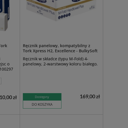
Tork
Ręcznik panelowy, kompatybilny z
Tork Xpress H2, Excellence - BulkySoft
i
Ręcznik w składce (typu M-Fold) 4-
jsc o
panelowy, 2-warstwowy koloru białego.
 100297
169,00 zł
10,00 zł
Dostępny
DO KOSZYKA