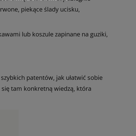
erwone, piekące ślady ucisku,
kawami lub koszule zapinane na guziki,
szybkich patentów, jak ułatwić sobie
 się tam konkretną wiedzą, która