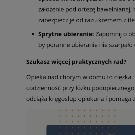
założenie pod ortezę bawełnianej, 
zabezpiecz je od razu kremem z tl
Sprytne ubieranie:
Zapomnij o obc
by poranne ubieranie nie szarpało o
Szukasz więcej praktycznych rad?
Opieka nad chorym w domu to ciężka, fi
codzienność przy łóżku podopiecznego 
odciąża kręgosłup opiekuna i pomaga z