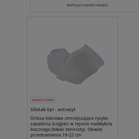
Sortuj po nazwie rosnąco
NIEDOSTĘPNY
Silistab Epi - antracyt
Orteza łokciowa zmniejszająca ryzyko
zapalenia ścięgien w rejonie nadkłykcia
bocznego (łokieć teninisty). Obwód
przedramienia 19-22 cm