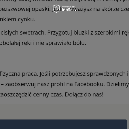
bezszwowej opaski. Jeśli zauważysz na skórze cz
enkiem cynku.
isłych swetrach. Przygotuj bluzki z szerokimi rę
bolałej ręki i nie sprawiało bólu.
zyczna praca. Jeśli potrzebujesz sprawdzonych i 
– zaobserwuj nasz profil na Facebooku. Dzielimy
aoszczędzić cenny czas. Dołącz do nas!