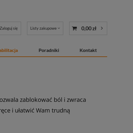
0,00 zł
Zaloguj się
Listy zakupowe
bilitacja
Poradniki
Kontakt
pozwala zablokować ból i zwraca
ręce i ułatwić Wam trudną