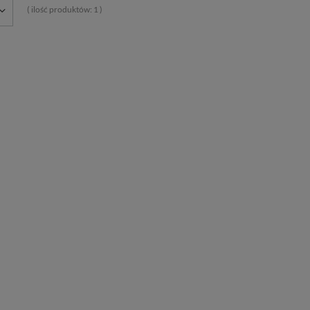
( ilość produktów:
1
)