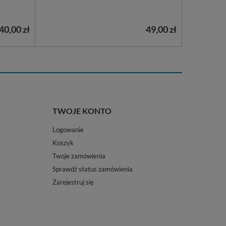
40,00 zł
49,00 zł
TWOJE KONTO
Logowanie
Koszyk
Twoje zamówienia
Sprawdź status zamówienia
Zarejestruj się