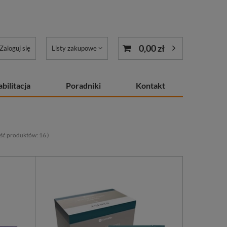
0,00 zł
Zaloguj się
Listy zakupowe
bilitacja
Poradniki
Kontakt
lość produktów:
16
)