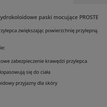
hydrokoloidowe paski mocujące PROSTE
rzylepca zwiększając powierzchnię przylepną.
ie:
owe zabezpieczenie krawędzi przylepca
dopasowują się do ciała
oidowy przyjazny dla skóry