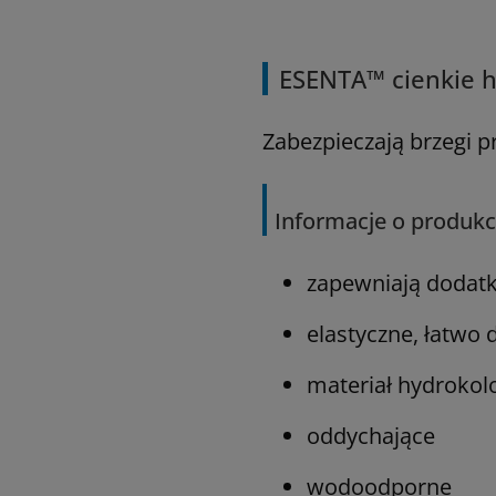
ESENTA™ cienkie 
Zabezpieczają brzegi p
Informacje o produkc
zapewniają dodatk
elastyczne, łatwo 
materiał hydrokol
oddychające
wodoodporne