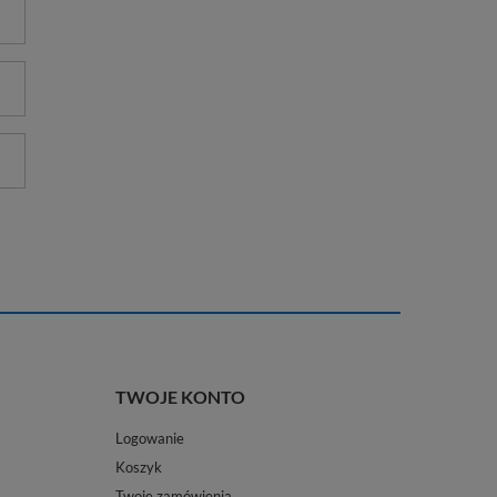
TWOJE KONTO
Logowanie
Koszyk
Twoje zamówienia