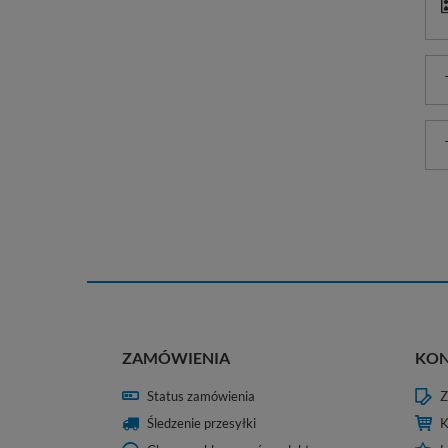
ZAMÓWIENIA
KO
Status zamówienia
Z
Śledzenie przesyłki
K