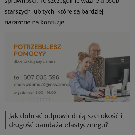
sprawności. To szczególnie ważne u osób
starszych lub tych, które są bardziej
narażone na kontuzje.
Jak dobrać odpowiednią szerokość i
długość bandaża elastycznego?