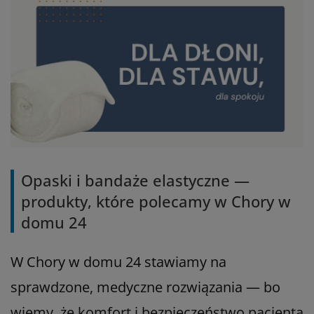
Opaski i bandaże elastyczne —
produkty, które polecamy w Chory w
domu 24
W Chory w domu 24 stawiamy na
sprawdzone, medyczne rozwiązania — bo
wiemy, że komfort i bezpieczeństwo pacjenta