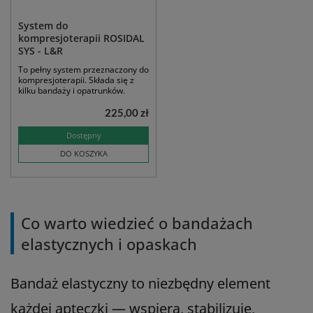
System do
kompresjoterapii ROSIDAL
SYS - L&R
To pełny system przeznaczony do
kompresjoterapii. Składa się z
kilku bandaży i opatrunków.
225,00 zł
Dostępny
DO KOSZYKA
Co warto wiedzieć o bandażach
elastycznych i opaskach
Bandaż elastyczny to niezbędny element
każdej apteczki — wspiera, stabilizuje,