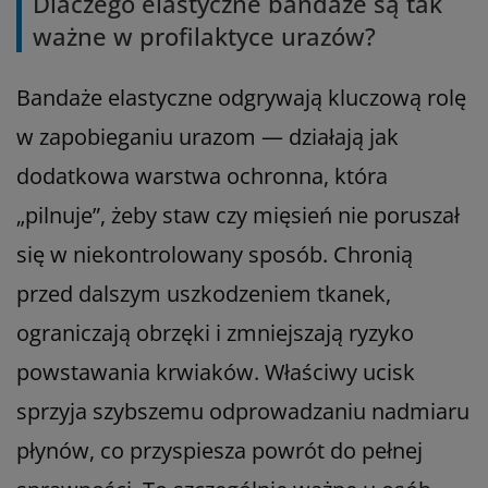
Dlaczego elastyczne bandaże są tak
ważne w profilaktyce urazów?
Bandaże elastyczne odgrywają kluczową rolę
w zapobieganiu urazom — działają jak
dodatkowa warstwa ochronna, która
„pilnuje”, żeby staw czy mięsień nie poruszał
się w niekontrolowany sposób. Chronią
przed dalszym uszkodzeniem tkanek,
ograniczają obrzęki i zmniejszają ryzyko
powstawania krwiaków. Właściwy ucisk
sprzyja szybszemu odprowadzaniu nadmiaru
płynów, co przyspiesza powrót do pełnej