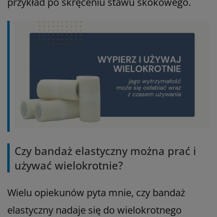
przykład po skręceniu stawu skokowego.
Czy bandaż elastyczny można prać i
używać wielokrotnie?
Wielu opiekunów pyta mnie, czy bandaż
elastyczny nadaje się do wielokrotnego