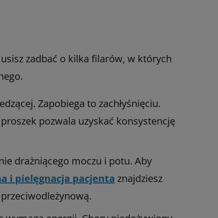
sz zadbać o kilka filarów, w których
nnego.
iedzącej. Zapobiega to zachłyśnięciu.
, proszek pozwala uzyskać konsystencję
nie drażniącego moczu i potu. Aby
a i pielęgnacja pacjenta
znajdziesz
ę przeciwodleżynową.