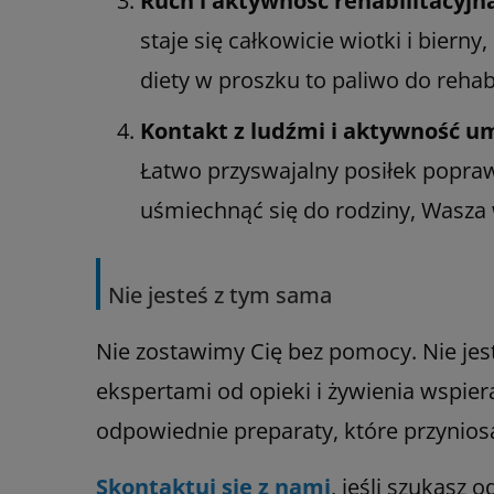
Ruch i aktywność rehabilitacyjn
staje się całkowicie wiotki i biern
diety w proszku to paliwo do rehabil
Kontakt z ludźmi i aktywność 
Łatwo przyswajalny posiłek popraw
uśmiechnąć się do rodziny, Wasza w
Nie jesteś z tym sama
Nie zostawimy Cię bez pomocy. Nie jes
ekspertami od opieki i żywienia wspie
odpowiednie preparaty, które przynios
Skontaktuj się z nami
, jeśli szukasz 