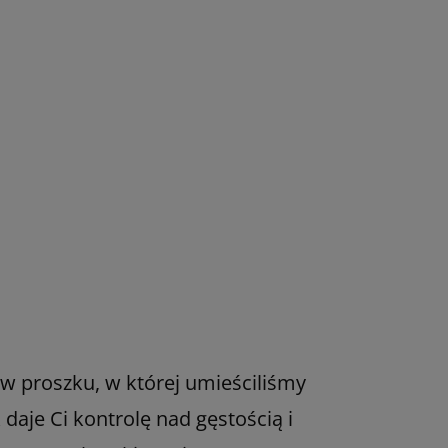
 w proszku, w której umieściliśmy
aje Ci kontrolę nad gęstością i