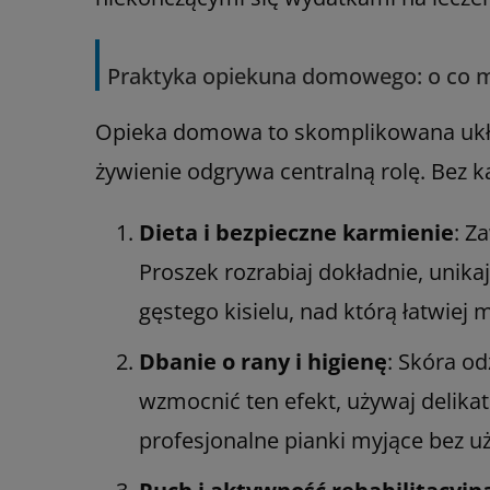
Praktyka opiekuna domowego: o co m
Opieka domowa to skomplikowana układ
żywienie odgrywa centralną rolę. Bez kal
Dieta i bezpieczne karmienie
: Z
Proszek rozrabiaj dokładnie, unik
gęstego kisielu, nad którą łatwiej
Dbanie o rany i higienę
: Skóra o
wzmocnić ten efekt, używaj delik
profesjonalne pianki myjące bez u