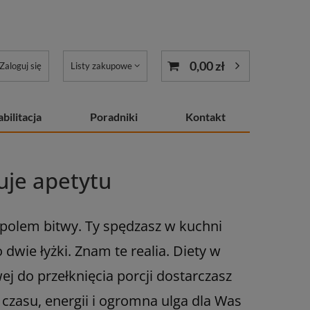
0,00 zł
Zaloguj się
Listy zakupowe
bilitacja
Poradniki
Kontakt
uje apetytu
ię polem bitwy. Ty spędzasz w kuchni
dwie łyżki. Znam te realia. Diety w
ej do przełknięcia porcji dostarczasz
czasu, energii i ogromna ulga dla Was