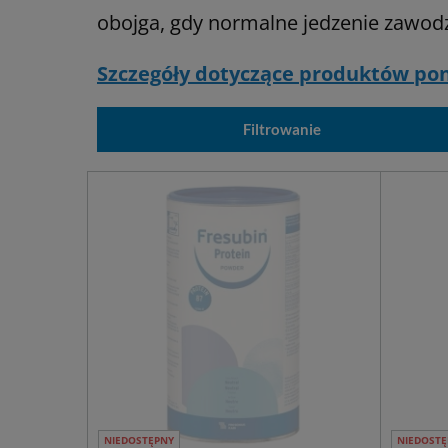
obojga, gdy normalne jedzenie zawodz
Szczegóły dotyczące produktów pon
Filtrowanie
NIEDOSTĘPNY
NIEDOSTĘ