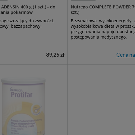
ADENSIN 400 g (1 szt.) - do
Nutrego COMPLETE POWDER 79
zania pokarmów
szt.)
zagęszczający do żywności.
Bezsmakowa, wysokoenergetyc
owy, bezzapachowy.
wysokobiałkowa dieta w proszk
przygotowania napoju doustne
postępowania medycznego.
89,25 zł
Cena na