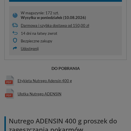
W magazynie: 172 szt.
Wysyłka
w poniedziałek (10.08.2026)
Darmowa i szybka dostawa
od
150,00 zł
14
dni na łatwy zwrot
Bezpieczne zakupy
Udostępnij
DO POBRANIA
Etykieta Nutrego Adensin 400 g
Ulotka Nutrego ADENSIN
Nutrego ADENSIN 400 g proszek do
zagęszczania pokarmów