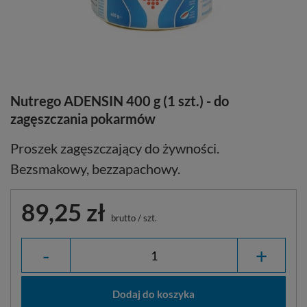
Nutrego ADENSIN 400 g (1 szt.) - do
zagęszczania pokarmów
Proszek zagęszczający do żywności.
Bezsmakowy, bezzapachowy.
89,25 zł
brutto
/
szt.
-
+
Dodaj do koszyka