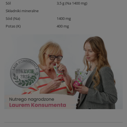
Sól
3,5 g (Na 1400 mg)
Składniki mineralne
Sód (Na)
1400 mg
Potas (K)
400 mg