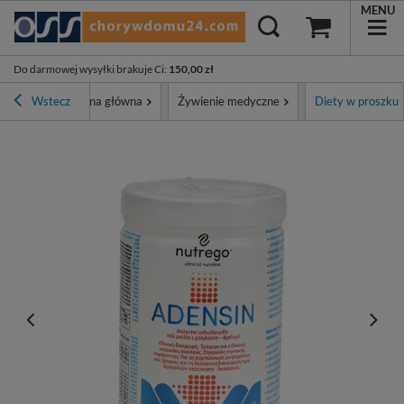
MENU
Do darmowej wysyłki brakuje Ci
:
150,00 zł
Wstecz
Strona główna
Żywienie medyczne
Diety w proszku