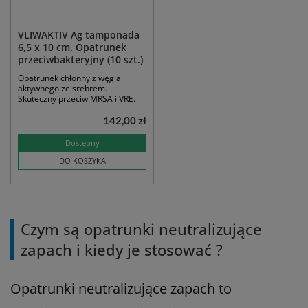
VLIWAKTIV Ag tamponada
6,5 x 10 cm. Opatrunek
przeciwbakteryjny (10 szt.)
Opatrunek chłonny z węgla
aktywnego ze srebrem.
Skuteczny przeciw MRSA i VRE.
142,00 zł
Dostępny
DO KOSZYKA
Czym są opatrunki neutralizujące
zapach i kiedy je stosować ?
Opatrunki neutralizujące zapach to