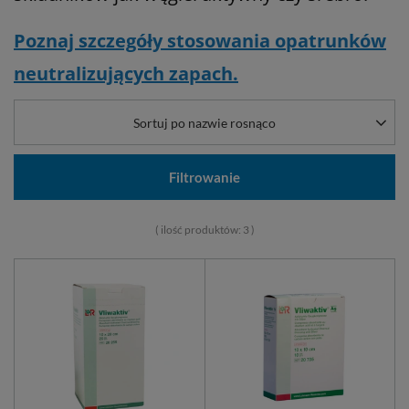
Poznaj szczegóły stosowania opatrunków
neutralizujących zapach.
Sortuj po nazwie rosnąco
Filtrowanie
( ilość produktów:
3
)