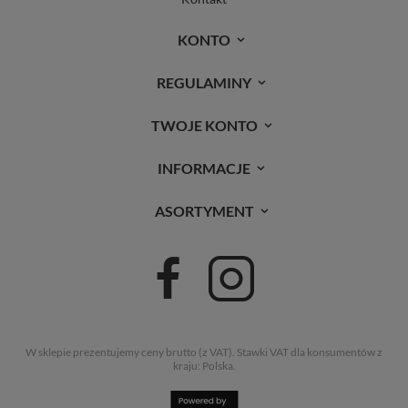
KONTO
REGULAMINY
TWOJE KONTO
INFORMACJE
ASORTYMENT
W sklepie prezentujemy ceny brutto (z VAT).
Stawki VAT dla konsumentów z
kraju:
Polska
.