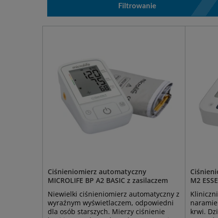
Filtrowanie
Ciśnieniomierz automatyczny
Ciśnien
MICROLIFE BP A2 BASIC z zasilaczem
M2 ESSE
Niewielki ciśnieniomierz automatyczny z
Kliniczn
wyraźnym wyświetlaczem, odpowiedni
naramie
dla osób starszych. Mierzy ciśnienie
krwi. Dz