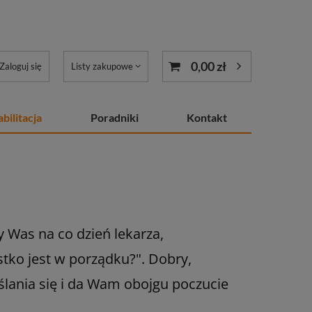
0,00 zł
Zaloguj się
Listy zakupowe
bilitacja
Poradniki
Kontakt
 Was na co dzień lekarza,
stko jest w porządku?". Dobry,
lania się i da Wam obojgu poczucie