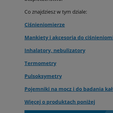
Co znajdziesz w tym dziale:
Ciśnieniomierze
Mankiety i akcesoria do ciśnieniom
Inhalatory, nebulizatory
Termometry
Pulsoksymetry
Pojemniki na mocz i do badania ka
Więcej o produktach poniżej