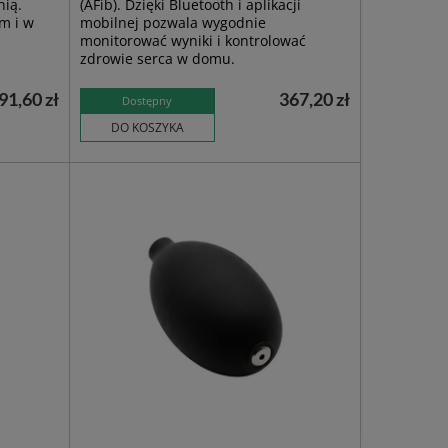
ią.
(AFib). Dzięki Bluetooth i aplikacji
m i w
mobilnej pozwala wygodnie
monitorować wyniki i kontrolować
zdrowie serca w domu.
91,60 zł
367,20 zł
Dostępny
DO KOSZYKA