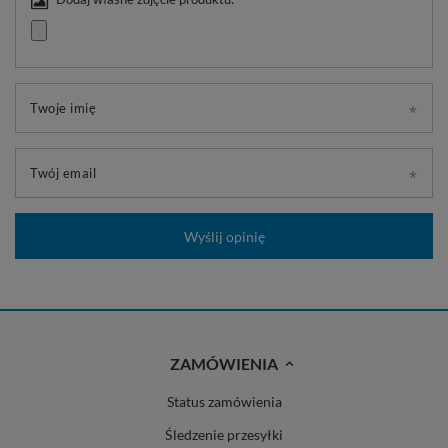
Twoje imię
Twój email
Wyślij opinię
ZAMÓWIENIA
Status zamówienia
Śledzenie przesyłki