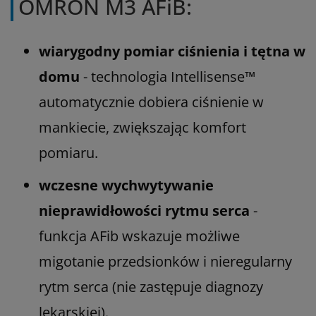
OMRON M3 AFiB:
wiarygodny pomiar ciśnienia i tętna w
domu
- technologia Intellisense™
automatycznie dobiera ciśnienie w
mankiecie, zwiększając komfort
pomiaru.
wczesne wychwytywanie
nieprawidłowości rytmu serca
-
funkcja AFib wskazuje możliwe
migotanie przedsionków i nieregularny
rytm serca (nie zastępuje diagnozy
lekarskiej).