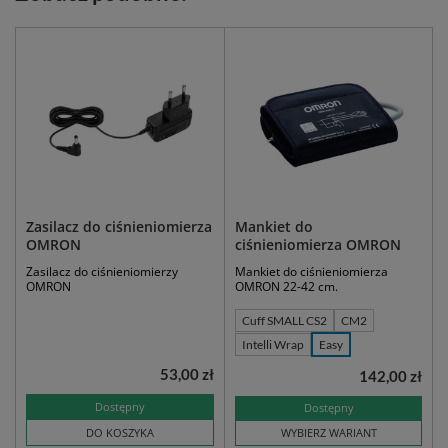
Zasilacz do ciśnieniomierza
Mankiet do
OMRON
ciśnieniomierza OMRON
Zasilacz do ciśnieniomierzy
Mankiet do ciśnieniomierza
OMRON
OMRON 22-42 cm.
Cuff SMALL CS2
CM2
Intelli Wrap
Easy
53,00 zł
142,00 zł
Dostępny
Dostępny
DO KOSZYKA
WYBIERZ WARIANT