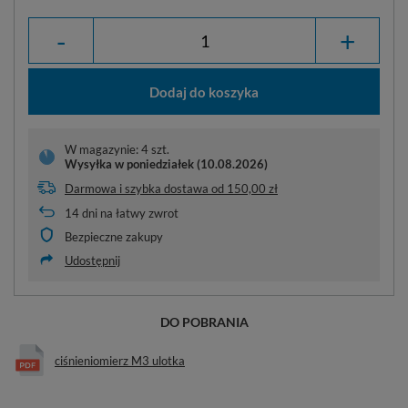
-
+
Dodaj do koszyka
W magazynie: 4 szt.
Wysyłka
w poniedziałek (10.08.2026)
Darmowa i szybka dostawa
od
150,00 zł
14
dni na łatwy zwrot
Bezpieczne zakupy
Udostępnij
DO POBRANIA
ciśnieniomierz M3 ulotka