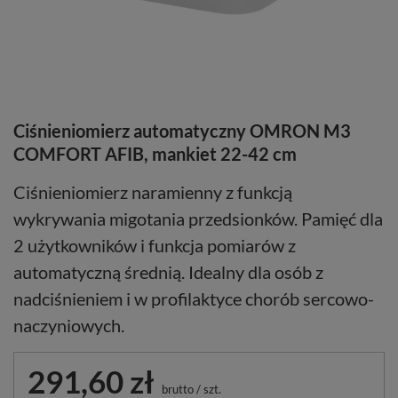
Ciśnieniomierz automatyczny OMRON M3
COMFORT AFIB, mankiet 22-42 cm
Ciśnieniomierz naramienny z funkcją
wykrywania migotania przedsionków. Pamięć dla
2 użytkowników i funkcja pomiarów z
automatyczną średnią. Idealny dla osób z
nadciśnieniem i w profilaktyce chorób sercowo-
naczyniowych.
291,60 zł
brutto
/
szt.