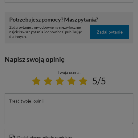
Potrzebujesz pomocy? Masz pytania?
Zadaj pytanie a my odpowiemy niezwłocznie,
Zadaj pytanie
najciekawsze pytania i odpowiedzi publikując
dla innych.
Napisz swoją opinię
Twoja ocena:
5/5
Treść twojej opinii
Dodaj własne zdjęcie produktu: