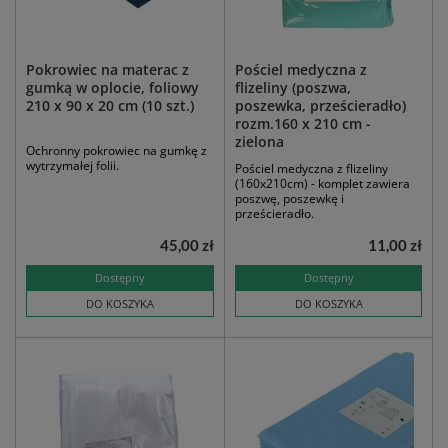
Pokrowiec na materac z
Pościel medyczna z
gumką w oplocie, foliowy
flizeliny (poszwa,
210 x 90 x 20 cm (10 szt.)
poszewka, prześcieradło)
rozm.160 x 210 cm -
zielona
Ochronny pokrowiec na gumkę z
wytrzymałej folii.
Pościel medyczna z flizeliny
(160x210cm) - komplet zawiera
poszwę, poszewkę i
prześcieradło.
45,00 zł
11,00 zł
Dostępny
Dostępny
DO KOSZYKA
DO KOSZYKA