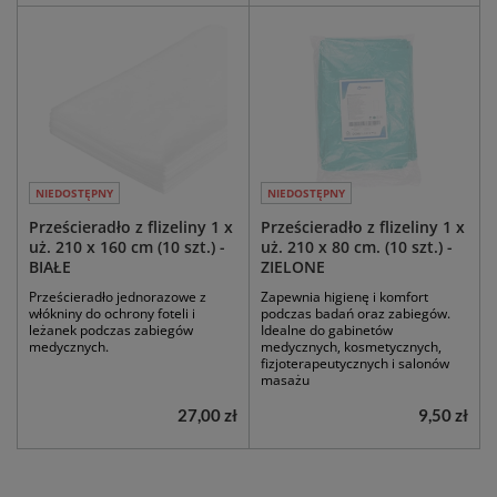
NIEDOSTĘPNY
NIEDOSTĘPNY
Prześcieradło z flizeliny 1 x
Prześcieradło z flizeliny 1 x
uż. 210 x 160 cm (10 szt.) -
uż. 210 x 80 cm. (10 szt.) -
BIAŁE
ZIELONE
Prześcieradło jednorazowe z
Zapewnia higienę i komfort
włókniny do ochrony foteli i
podczas badań oraz zabiegów.
leżanek podczas zabiegów
Idealne do gabinetów
medycznych.
medycznych, kosmetycznych,
fizjoterapeutycznych i salonów
masażu
27,00 zł
9,50 zł