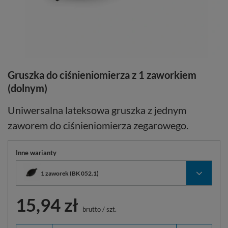
Gruszka do ciśnieniomierza z 1 zaworkiem
(dolnym)
Uniwersalna lateksowa gruszka z jednym
zaworem do ciśnieniomierza zegarowego.
Inne warianty
1 zaworek (BK 052.1)
15,94 zł
brutto
/
szt.