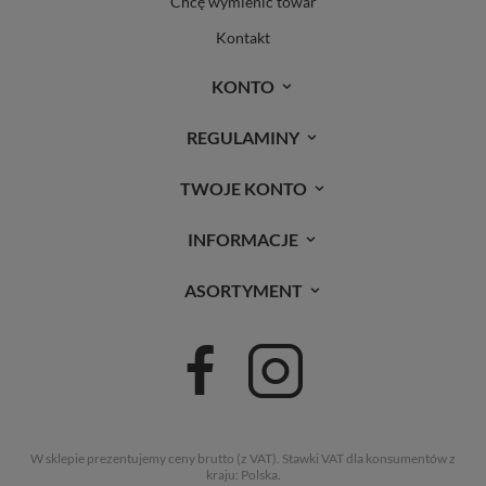
Chcę wymienić towar
Kontakt
KONTO
REGULAMINY
TWOJE KONTO
INFORMACJE
ASORTYMENT
W sklepie prezentujemy ceny brutto (z VAT).
Stawki VAT dla konsumentów z
kraju:
Polska
.