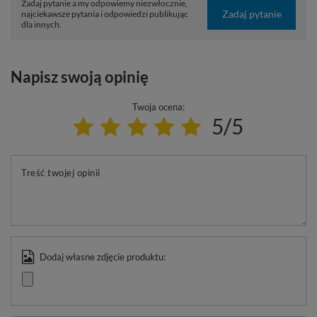
Zadaj pytanie a my odpowiemy niezwłocznie,
Zadaj pytanie
najciekawsze pytania i odpowiedzi publikując
dla innych.
Napisz swoją opinię
Twoja ocena:
5/5
Treść twojej opinii
Dodaj własne zdjęcie produktu: