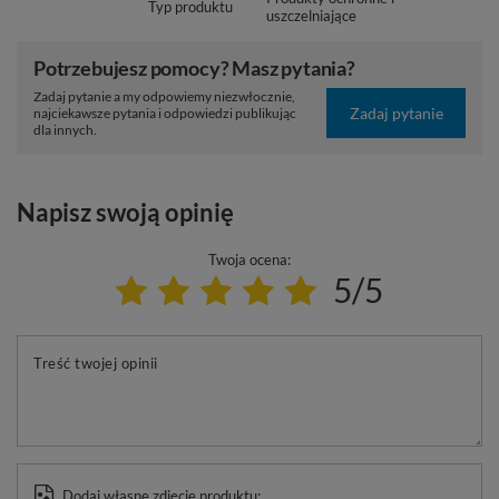
Typ produktu
uszczelniające
Potrzebujesz pomocy? Masz pytania?
Zadaj pytanie a my odpowiemy niezwłocznie,
Zadaj pytanie
najciekawsze pytania i odpowiedzi publikując
dla innych.
Napisz swoją opinię
Twoja ocena:
5/5
Treść twojej opinii
Dodaj własne zdjęcie produktu: