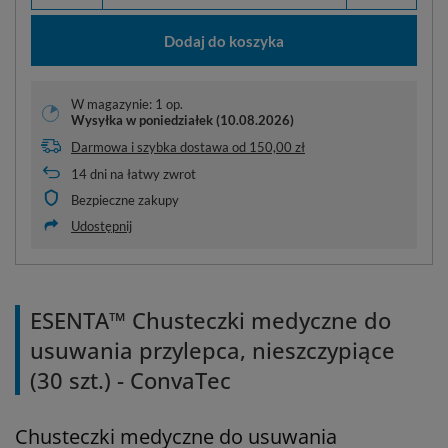
Dodaj do koszyka
W magazynie: 1 op.
Wysyłka
w poniedziałek (10.08.2026)
Darmowa i szybka dostawa
od
150,00 zł
14
dni na łatwy zwrot
Bezpieczne zakupy
Udostępnij
ESENTA™ Chusteczki medyczne do
usuwania przylepca, nieszczypiące
(30 szt.) - ConvaTec
Chusteczki medyczne do usuwania