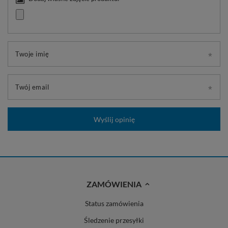
Twoje imię
Twój email
Wyślij opinię
ZAMÓWIENIA
Status zamówienia
Śledzenie przesyłki