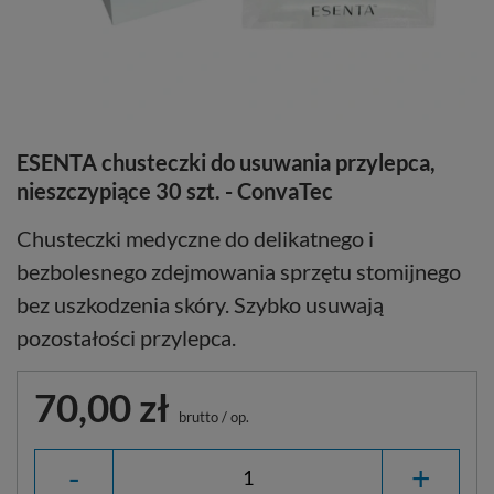
ESENTA chusteczki do usuwania przylepca,
nieszczypiące 30 szt. - ConvaTec
Chusteczki medyczne do delikatnego i
bezbolesnego zdejmowania sprzętu stomijnego
bez uszkodzenia skóry. Szybko usuwają
pozostałości przylepca.
70,00 zł
brutto
/
op.
-
+