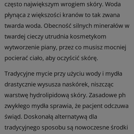
często największym wrogiem skóry. Woda
płynąca z większości kranów to tak zwana
twarda woda. Obecność silnych minerałów w
twardej cieczy utrudnia kosmetykom
wytworzenie piany, przez co musisz mocniej
pocierać ciało, aby oczyścić skórę.
Tradycyjne mycie przy użyciu wody i mydła
drastycznie wysusza naskórek, niszcząc
warstwę hydrolipidową skóry. Zasadowe ph
zwykłego mydła sprawia, że pacjent odczuwa
świąd. Doskonałą alternatywą dla
tradycyjnego sposobu są nowoczesne środki