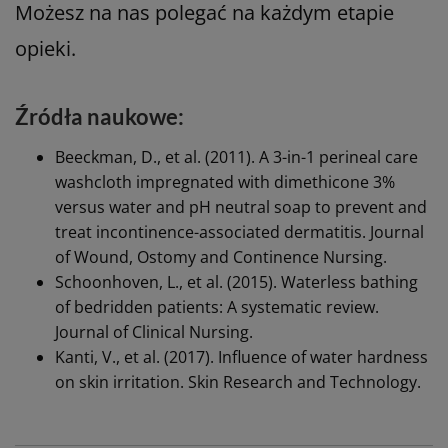
Możesz na nas polegać na każdym etapie
opieki.
Źródła naukowe:
Beeckman, D., et al. (2011). A 3-in-1 perineal care
washcloth impregnated with dimethicone 3%
versus water and pH neutral soap to prevent and
treat incontinence-associated dermatitis. Journal
of Wound, Ostomy and Continence Nursing.
Schoonhoven, L., et al. (2015). Waterless bathing
of bedridden patients: A systematic review.
Journal of Clinical Nursing.
Kanti, V., et al. (2017). Influence of water hardness
on skin irritation. Skin Research and Technology.