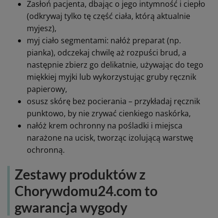
Zasłoń pacjenta, dbając o jego intymność i ciepło
(odkrywaj tylko tę część ciała, którą aktualnie
myjesz),
myj ciało segmentami: nałóż preparat (np.
pianka), odczekaj chwilę aż rozpuści brud, a
następnie zbierz go delikatnie, używając do tego
miękkiej myjki lub wykorzystując gruby ręcznik
papierowy,
osusz skórę bez pocierania – przykładaj ręcznik
punktowo, by nie zrywać cienkiego naskórka,
nałóż krem ochronny na pośladki i miejsca
narażone na ucisk, tworząc izolującą warstwę
ochronną.
Zestawy produktów z
Chorywdomu24.com to
gwarancja wygody