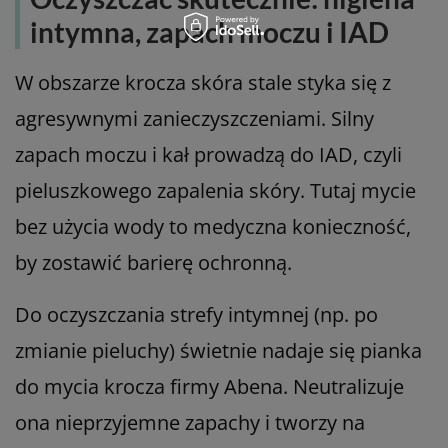
intymna, zapach moczu i IAD
W obszarze krocza skóra stale styka się z
agresywnymi zanieczyszczeniami. Silny
zapach moczu i kał prowadzą do IAD, czyli
pieluszkowego zapalenia skóry. Tutaj mycie
bez użycia wody to medyczna konieczność,
by zostawić barierę ochronną.
Do oczyszczania strefy intymnej (np. po
zmianie pieluchy) świetnie nadaje się pianka
do mycia krocza firmy Abena. Neutralizuje
ona nieprzyjemne zapachy i tworzy na