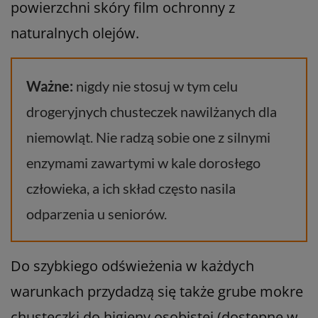
powierzchni skóry film ochronny z
naturalnych olejów.
Ważne:
nigdy nie stosuj w tym celu
drogeryjnych chusteczek nawilżanych dla
niemowląt. Nie radzą sobie one z silnymi
enzymami zawartymi w kale dorosłego
człowieka, a ich skład często nasila
odparzenia u seniorów.
Do szybkiego odświeżenia w każdych
warunkach przydadzą się także grube mokre
chusteczki do higieny osobistej (dostępne w