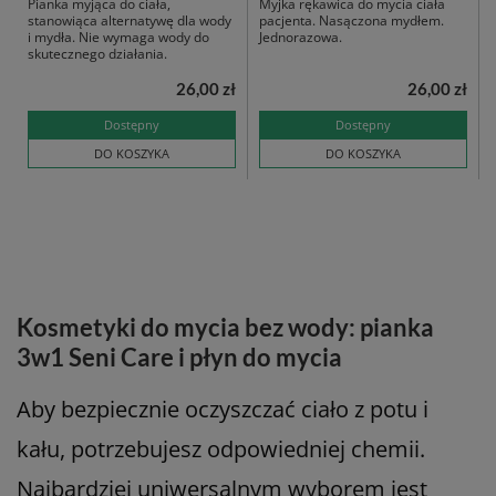
Pianka myjąca do ciała,
Myjka rękawica do mycia ciała
stanowiąca alternatywę dla wody
pacjenta. Nasączona mydłem.
i mydła. Nie wymaga wody do
Jednorazowa.
skutecznego działania.
26,00 zł
26,00 zł
Dostępny
Dostępny
DO KOSZYKA
DO KOSZYKA
Kosmetyki do mycia bez wody: pianka
3w1 Seni Care i płyn do mycia
Aby bezpiecznie oczyszczać ciało z potu i
kału, potrzebujesz odpowiedniej chemii.
Najbardziej uniwersalnym wyborem jest