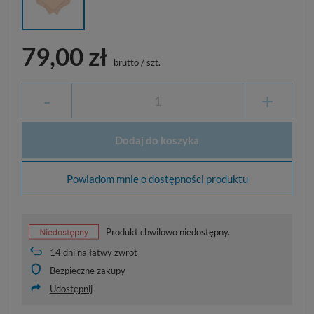
79,00 zł
brutto
/
szt.
-
+
Dodaj do koszyka
Powiadom mnie o dostępności produktu
Produkt chwilowo niedostępny.
14
dni na łatwy zwrot
Bezpieczne zakupy
Udostępnij