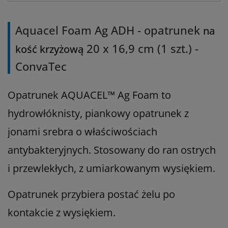
Aquacel Foam Ag ADH - opatrunek
na
20 x 16,9 cm (1 szt.) -
kość krzyżową
ConvaTec
Opatrunek AQUACEL™ Ag Foam to
hydrowłóknisty, piankowy opatrunek z
jonami srebra o właściwościach
antybakteryjnych. Stosowany do ran ostrych
i przewlekłych, z umiarkowanym wysiękiem.
Opatrunek przybiera postać żelu po
kontakcie z wysiękiem.