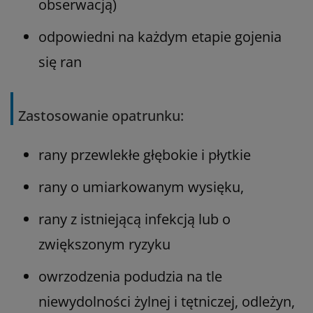
obserwacją)
odpowiedni na każdym etapie gojenia
się ran
Zastosowanie opatrunku:
rany przewlekłe głębokie i płytkie
rany o umiarkowanym wysięku,
rany z istniejącą infekcją lub o
zwiększonym ryzyku
owrzodzenia podudzia na tle
niewydolności żylnej i tętniczej, odleżyn,