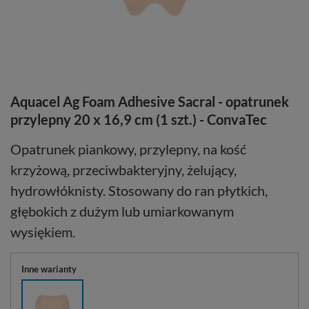
Aquacel Ag Foam Adhesive Sacral - opatrunek
przylepny 20 x 16,9 cm (1 szt.) - ConvaTec
Opatrunek piankowy, przylepny, na kość
krzyżową, przeciwbakteryjny, żelujący,
hydrowłóknisty. Stosowany do ran płytkich,
głębokich z dużym lub umiarkowanym
wysiękiem.
Inne warianty