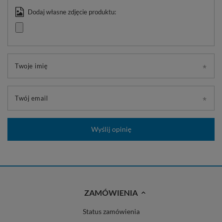
Dodaj własne zdjęcie produktu:
Twoje imię
Twój email
Wyślij opinię
ZAMÓWIENIA
Status zamówienia