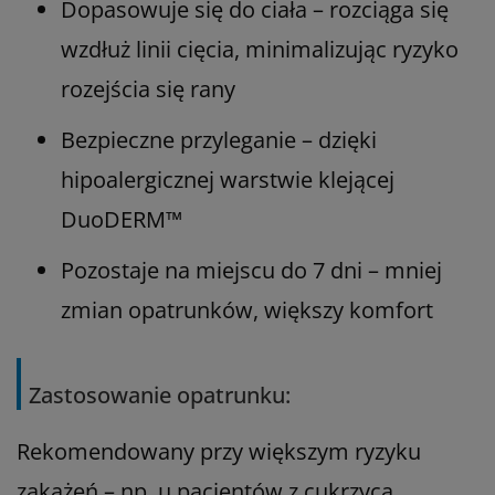
Dopasowuje się do ciała – rozciąga się
wzdłuż linii cięcia, minimalizując ryzyko
rozejścia się rany
Bezpieczne przyleganie – dzięki
hipoalergicznej warstwie klejącej
DuoDERM™
Pozostaje na miejscu do 7 dni – mniej
zmian opatrunków, większy komfort
Zastosowanie opatrunku:
Rekomendowany przy większym ryzyku
zakażeń – np. u pacjentów z cukrzycą,