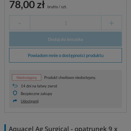
78,00 zł
brutto
/
szt.
-
+
Dodaj do koszyka
Powiadom mnie o dostępności produktu
Produkt chwilowo niedostępny.
14
dni na łatwy zwrot
Bezpieczne zakupy
Udostępnij
Aquacel Ag Surgical - opatrunek 9 x