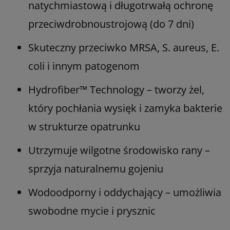
natychmiastową i długotrwałą ochronę
przeciwdrobnoustrojową (do 7 dni)
Skuteczny przeciwko MRSA, S. aureus, E.
coli i innym patogenom
Hydrofiber™ Technology – tworzy żel,
który pochłania wysięk i zamyka bakterie
w strukturze opatrunku
Utrzymuje wilgotne środowisko rany –
sprzyja naturalnemu gojeniu
Wodoodporny i oddychający – umożliwia
swobodne mycie i prysznic