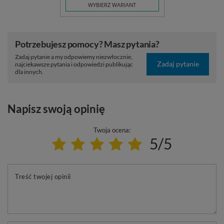
WYBIERZ WARIANT
Potrzebujesz pomocy? Masz pytania?
Zadaj pytanie a my odpowiemy niezwłocznie,
Zadaj pytanie
najciekawsze pytania i odpowiedzi publikując
dla innych.
Napisz swoją opinię
Twoja ocena:
5/5
Treść twojej opinii