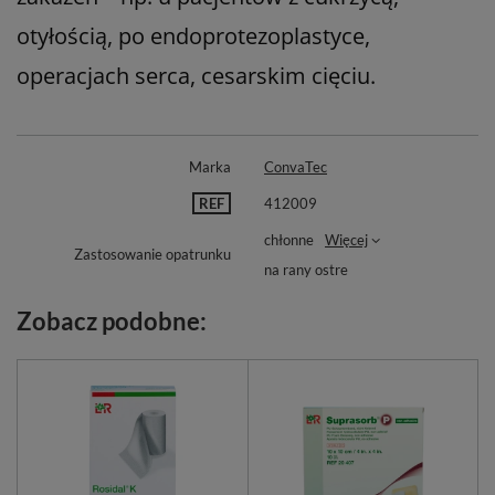
otyłością, po endoprotezoplastyce,
operacjach serca, cesarskim cięciu.
Marka
ConvaTec
REF
412009
chłonne
Więcej
Zastosowanie opatrunku
na rany ostre
Zobacz podobne: