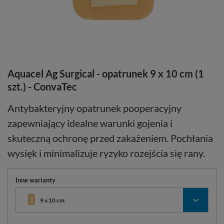
Aquacel Ag Surgical - opatrunek 9 x 10 cm (1
szt.) - ConvaTec
Antybakteryjny opatrunek pooperacyjny
zapewniający idealne warunki gojenia i
skuteczną ochronę przed zakażeniem. Pochłania
wysięk i minimalizuje ryzyko rozejścia się rany.
Inne warianty
9 x 10 cm