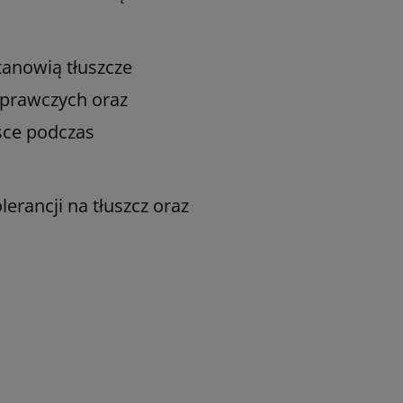
tanowią tłuszcze
aprawczych oraz
sce podczas
lerancji na tłuszcz oraz