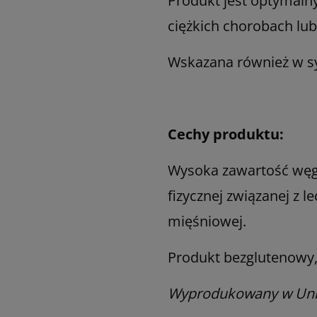
Produkt jest optymalny
ciężkich chorobach lu
Wskazana również w syt
Cechy produktu:
Wysoka zawartość węg
fizycznej związanej z 
mięśniowej.
Produkt bezglutenowy,
Wyprodukowany w Unii