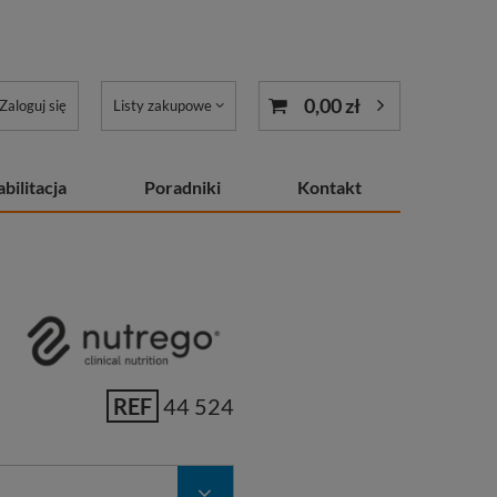
0,00 zł
Zaloguj się
Listy zakupowe
bilitacja
Poradniki
Kontakt
REF
44 524