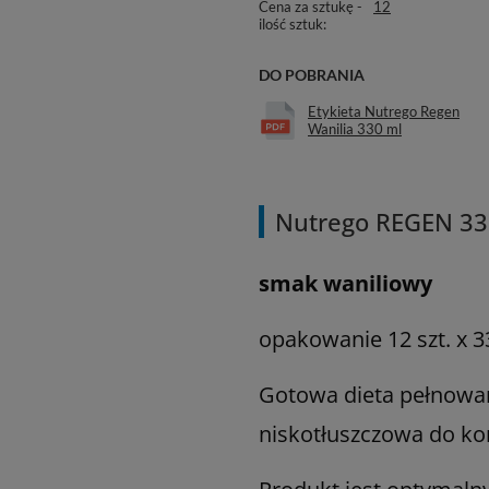
Cena za sztukę -
12
ilość sztuk
DO POBRANIA
Etykieta Nutrego Regen
Wanilia 330 ml
Nutrego REGEN 330
smak waniliowy
opakowanie 12 szt. x 3
Gotowa dieta pełnowa
niskotłuszczowa do kont