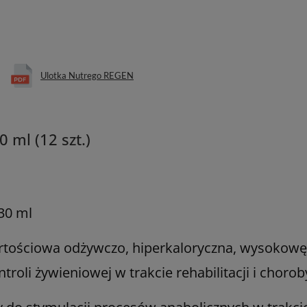
Ulotka Nutrego REGEN
 ml (12 szt.)
30 ml
rtościowa odżywczo, hiperkaloryczna, wysoko
roli żywieniowej w trakcie rehabilitacji i chorob