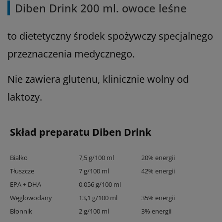
Diben Drink 200 ml. owoce leśne
to dietetyczny środek spożywczy specjalnego
przeznaczenia medycznego.
Nie zawiera glutenu, klinicznie wolny od
laktozy.
Skład preparatu Diben Drink
Białko
7,5 g/100 ml
20% energii
Tłuszcze
7 g/100 ml
42% energii
EPA + DHA
0,056 g/100 ml
Węglowodany
13,1 g/100 ml
35% energii
Błonnik
2 g/100 ml
3% energii