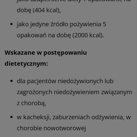
dobę (404 kcal),
jako jedyne źródło pożywienia 5
opakowań na dobę (2000 kcal).
Wskazane w postępowaniu
dietetycznym:
dla pacjentów niedożywionych lub
zagrożonych niedożywieniem związanym
z chorobą,
w kacheksji, zaburzeniach odżywienia, w
chorobie nowotworowej