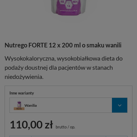
Nutrego FORTE 12 x 200 ml o smaku wanili
Wysokokaloryczna, wysokobiałkowa dieta do
podaży doustnej dla pacjentów w stanach
niedożywienia.
Inne warianty
Wanilia
110,00 zł
brutto
/
op.