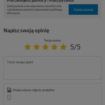
Potrzebujesz pomocy? Masz pytania?
Zadaj pytanie a my odpowiemy niezwłocznie,
Zadaj pytanie
najciekawsze pytania i odpowiedzi publikując
dla innych.
Napisz swoją opinię
Twoja ocena:
5/5
Treść twojej opinii
Dodaj własne zdjęcie produktu: