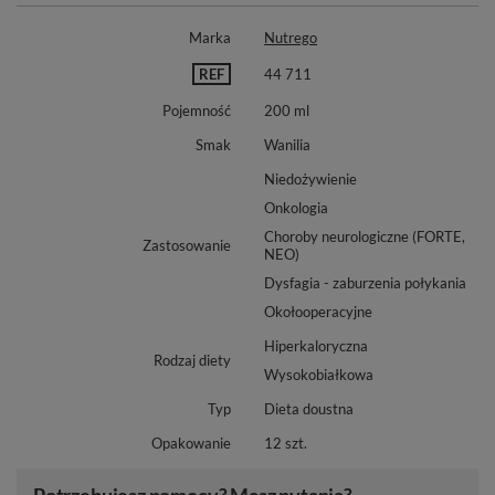
Marka
Nutrego
REF
44 711
Pojemność
200 ml
Smak
Wanilia
Niedożywienie
Onkologia
Choroby neurologiczne (FORTE,
Zastosowanie
NEO)
Dysfagia - zaburzenia połykania
Okołooperacyjne
Hiperkaloryczna
Rodzaj diety
Wysokobiałkowa
Typ
Dieta doustna
Opakowanie
12 szt.