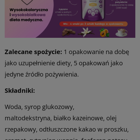
Zalecane spożycie:
1 opakowanie na dobę
jako uzupełnienie diety, 5 opakowań jako
jedyne źródło pożywienia.
Składniki:
Woda, syrop glukozowy,
maltodekstryna, białko kazeinowe, olej
rzepakowy, odtłuszczone kakao w proszku,