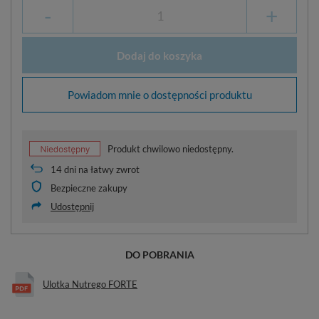
-
+
Dodaj do koszyka
Powiadom mnie o dostępności produktu
Produkt chwilowo niedostępny.
14
dni na łatwy zwrot
Bezpieczne zakupy
Udostępnij
DO POBRANIA
Ulotka Nutrego FORTE