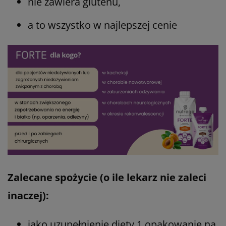
nie zawiera glutenu,
a to wszystko w najlepszej cenie
Zalecane spożycie (o ile lekarz nie zaleci
inaczej):
jako uzupełnienie diety 1 opakowanie na