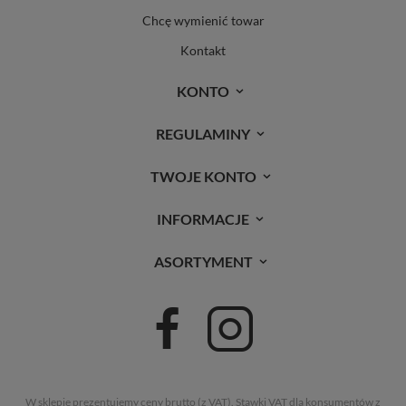
Chcę wymienić towar
Kontakt
KONTO
REGULAMINY
TWOJE KONTO
INFORMACJE
ASORTYMENT
W sklepie prezentujemy ceny brutto (z VAT).
Stawki VAT dla konsumentów z