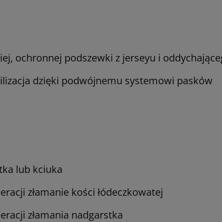
ej, ochronnej podszewki z jerseyu i oddychające
ilizacja dzięki podwójnemu systemowi pasków
tka lub kciuka
racji złamanie kości łódeczkowatej
racji złamania nadgarstka