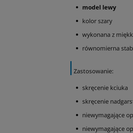
model lewy
kolor szary
wykonana z miękki
równomierna stab
Zastosowanie:
skręcenie kciuka
skręcenie nadgars
niewymagające ope
niewymagające ope