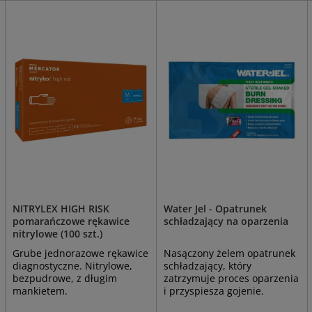
NITRYLEX HIGH RISK
Water Jel - Opatrunek
pomarańczowe rękawice
schładzający na oparzenia
nitrylowe (100 szt.)
Grube jednorazowe rękawice
Nasączony żelem opatrunek
diagnostyczne. Nitrylowe,
schładzający, który
bezpudrowe, z długim
zatrzymuje proces oparzenia
mankietem.
i przyspiesza gojenie.