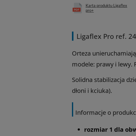
Karta produktu Ligaflex
pro+
Ligaflex Pro ref. 2
Orteza unieruchamiają
modele: prawy i lewy.
Solidna stabilizacja 
dłoni i kciuka).
Informacje o produkc
rozmiar 1 dla ob