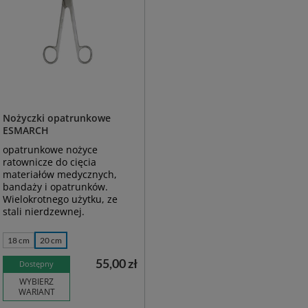
Nożyczki opatrunkowe
ESMARCH
opatrunkowe nożyce
ratownicze do cięcia
materiałów medycznych,
bandaży i opatrunków.
Wielokrotnego użytku, ze
stali nierdzewnej.
18 cm
20 cm
55,00 zł
Dostępny
WYBIERZ
WARIANT