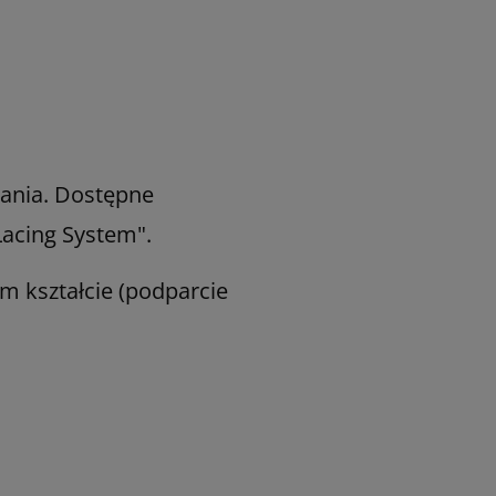
wania. Dostępne
Lacing System".
 kształcie (podparcie