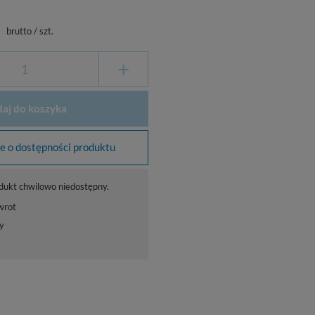
ł
brutto
/
szt.
+
aj do koszyka
 o dostępności produktu
dukt chwilowo niedostępny.
wrot
y