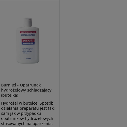
Burn Jel - Opatrunek
hydrożelowy schładzający
(butelka)
Hydrożel w butelce. Sposób
działania preparatu jest taki
sam jak w przypadku
opatrunków hydrożelowych
stosowanych na oparzenia,