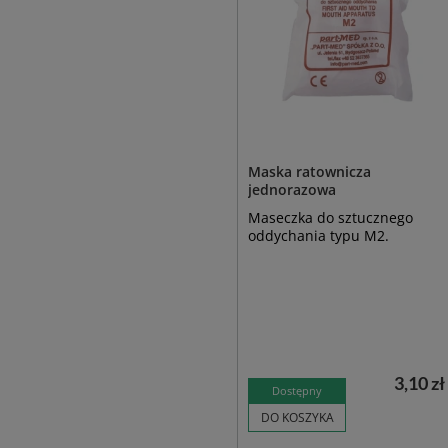
Maska ratownicza
jednorazowa
Maseczka do sztucznego
oddychania typu M2.
3,10 zł
Dostępny
DO KOSZYKA