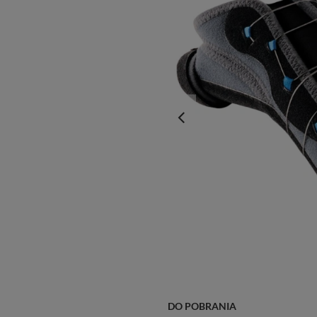
DO POBRANIA