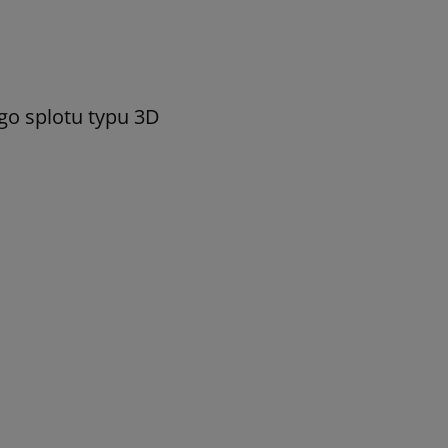
go splotu typu 3D