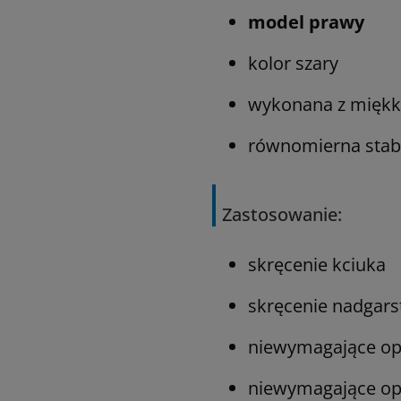
model prawy
kolor szary
wykonana z miękki
równomierna stab
Zastosowanie:
skręcenie kciuka
skręcenie nadgars
niewymagające ope
niewymagające ope