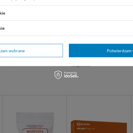
kie
Marka
Thuasne
kie
REF
24340220400102
Model
Ligaflex Pro
Strona
prawa
dzam wybrane
Potwierdzam 
kciuka
Unieruchomienie
nadgarstka