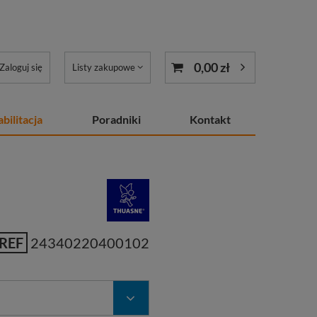
0,00 zł
Zaloguj się
Listy zakupowe
bilitacja
Poradniki
Kontakt
REF
24340220400102