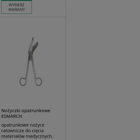
WYBIERZ
WARIANT
Nożyczki opatrunkowe
ESMARCH
opatrunkowe nożyce
ratownicze do cięcia
materiałów medycznych,