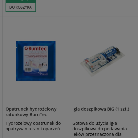
DO KOSZYKA
Opatrunek hydrożelowy
Igła doszpikowa BIG (1 szt.)
ratunkowy BurnTec
Hydrożelowy opatrunek do
Gotowa do użycia igła
opatrywania ran i oparzeń.
doszpikowa do podawania
leków przeznaczona dla