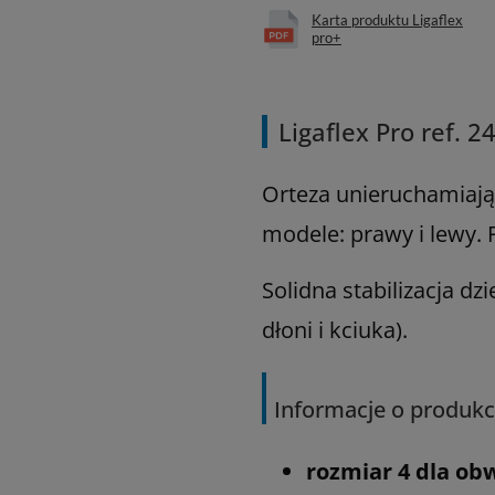
Karta produktu Ligaflex
pro+
Ligaflex Pro ref. 2
Orteza unieruchamiają
modele: prawy i lewy.
Solidna stabilizacja 
dłoni i kciuka).
Informacje o produkc
rozmiar 4 dla ob