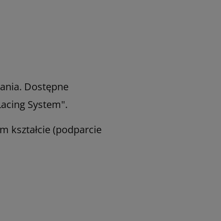
wania. Dostępne
Lacing System".
 kształcie (podparcie