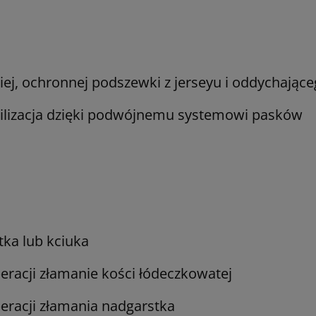
ej, ochronnej podszewki z jerseyu i oddychające
ilizacja dzięki podwójnemu systemowi pasków
tka lub kciuka
racji złamanie kości łódeczkowatej
racji złamania nadgarstka