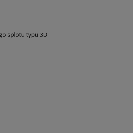
go splotu typu 3D