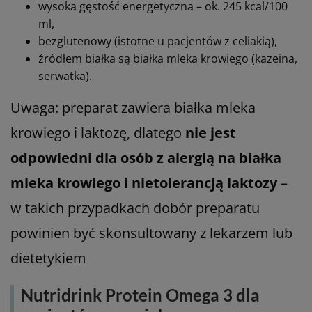
wysoka gęstość energetyczna – ok. 245 kcal/100
ml,
bezglutenowy (istotne u pacjentów z celiakią),
źródłem białka są białka mleka krowiego (kazeina,
serwatka).
Uwaga: preparat zawiera białka mleka
krowiego i laktozę, dlatego
nie jest
odpowiedni dla osób z alergią na białka
mleka krowiego i nietolerancją laktozy
–
w takich przypadkach dobór preparatu
powinien być skonsultowany z lekarzem lub
dietetykiem
Nutridrink Protein Omega 3 dla