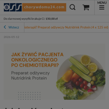
MENU
Do darmowej wysyłki brakuje Ci
:
150,00 zł
gicznego po chemioterapii? Preparat odżywczy Nutridrink Protein (4 x 125 ml
Wstecz
2026-05-12