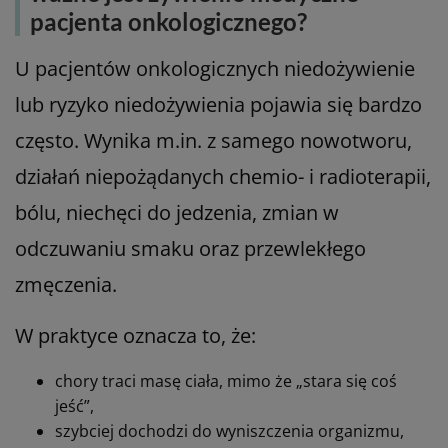
pacjenta onkologicznego?
U pacjentów onkologicznych niedożywienie
lub ryzyko niedożywienia pojawia się bardzo
często. Wynika m.in. z samego nowotworu,
działań niepożądanych chemio- i radioterapii,
bólu, niechęci do jedzenia, zmian w
odczuwaniu smaku oraz przewlekłego
zmęczenia.
W praktyce oznacza to, że:
chory traci masę ciała, mimo że „stara się coś
jeść”,
szybciej dochodzi do wyniszczenia organizmu,