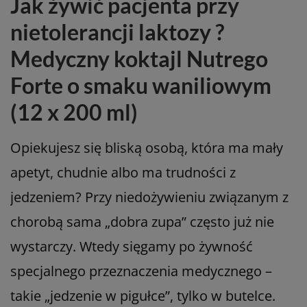
Jak żywić pacjenta przy
nietolerancji laktozy ?
Medyczny koktajl Nutrego
Forte o smaku waniliowym
(12 x 200 ml)
Opiekujesz się bliską osobą, która ma mały
apetyt, chudnie albo ma trudności z
jedzeniem? Przy niedożywieniu związanym z
chorobą sama „dobra zupa” często już nie
wystarczy. Wtedy sięgamy po żywność
specjalnego przeznaczenia medycznego –
takie „jedzenie w pigułce”, tylko w butelce.