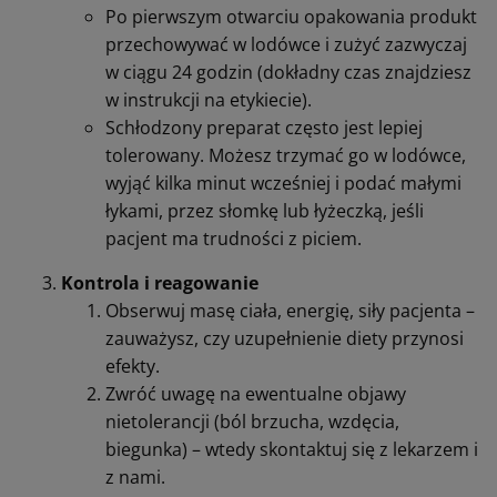
Po pierwszym otwarciu opakowania produkt
przechowywać w lodówce i zużyć zazwyczaj
w ciągu 24 godzin (dokładny czas znajdziesz
w instrukcji na etykiecie).
Schłodzony preparat często jest lepiej
tolerowany. Możesz trzymać go w lodówce,
wyjąć kilka minut wcześniej i podać małymi
łykami, przez słomkę lub łyżeczką, jeśli
pacjent ma trudności z piciem.
Kontrola i reagowanie
Obserwuj masę ciała, energię, siły pacjenta –
zauważysz, czy uzupełnienie diety przynosi
efekty.
Zwróć uwagę na ewentualne objawy
nietolerancji (ból brzucha, wzdęcia,
biegunka) – wtedy skontaktuj się z lekarzem i
z nami.