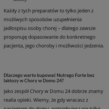
Każdy z tych preparatów to tylko jeden z
możliwych sposobów uzupełnienia
jadłospisu osoby chorej – dlatego zawsze
proponuję dopasowanie do konkretnego
pacjenta, jego choroby i możliwości jedzenia.
Dlaczego warto kupować Nutrego Forte bez
laktozy w Chory w Domu 24?
Jako zespół Chory w Domu 24 dobrze znamy
realia opieki. Wiemy, że gdy wracasz z
pacjentem do domu, potrzebujesz nie tylko