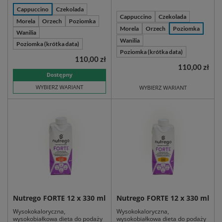
Cappuccino
Czekolada
Cappuccino
Czekolada
Morela
Orzech
Poziomka
Morela
Orzech
Poziomka
Wanilia
Wanilia
Poziomka (krótka data)
Poziomka (krótka data)
110,00 zł
110,00 zł
Dostępny
WYBIERZ WARIANT
WYBIERZ WARIANT
Nutrego FORTE 12 x 330 ml
Nutrego FORTE 12 x 330 ml
Wysokokaloryczna,
Wysokokaloryczna,
wysokobiałkowa dieta do podaży
wysokobiałkowa dieta do podaży