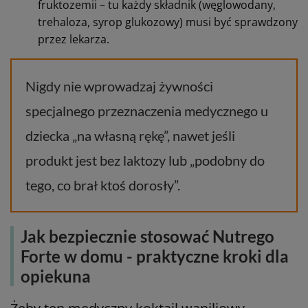
fruktozemii – tu każdy składnik (węglowodany,
trehaloza, syrop glukozowy) musi być sprawdzony
przez lekarza.
Nigdy nie wprowadzaj żywności
specjalnego przeznaczenia medycznego u
dziecka „na własną rękę”, nawet jeśli
produkt jest bez laktozy lub „podobny do
tego, co brał ktoś dorosły”.
Jak bezpiecznie stosować Nutrego
Forte w domu - praktyczne kroki dla
opiekuna