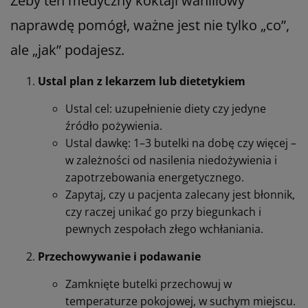
Żeby ten medyczny koktajl waniliowy
naprawdę pomógł, ważne jest nie tylko „co”,
ale „jak” podajesz.
Ustal plan z lekarzem lub dietetykiem
Ustal cel: uzupełnienie diety czy jedyne
źródło pożywienia.
Ustal dawkę: 1–3 butelki na dobę czy więcej –
w zależności od nasilenia niedożywienia i
zapotrzebowania energetycznego.
Zapytaj, czy u pacjenta zalecany jest błonnik,
czy raczej unikać go przy biegunkach i
pewnych zespołach złego wchłaniania.
Przechowywanie i podawanie
Zamknięte butelki przechowuj w
temperaturze pokojowej, w suchym miejscu.