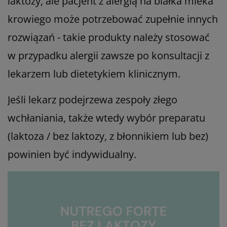
laktozy, ale pacjent z alergią na białka mleka
krowiego może potrzebować zupełnie innych
rozwiązań - takie produkty należy stosować
w przypadku alergii zawsze po konsultacji z
lekarzem lub dietetykiem klinicznym.
Jeśli lekarz podejrzewa zespoły złego
wchłaniania, także wtedy wybór preparatu
(laktoza / bez laktozy, z błonnikiem lub bez)
powinien być indywidualny.