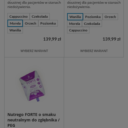
doustnej dla pacjentów w stanach
doustnej dla pacjentów w stanach
niedożywienia.
niedożywienia.
Cappuccino
Czekolada
Wanilia
Poziomka
Orzech
Morela
Orzech
Poziomka
Morela
Czekolada
Wanilia
Cappuccino
139,99 zł
139,99 zł
WYBIERZ WARIANT
WYBIERZ WARIANT
Nutrego FORTE o smaku
neutralnym do zgłębnika /
PEG