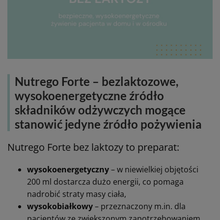
Nutrego Forte – bezlaktozowe,
wysokoenergetyczne źródło
składników odżywczych mogące
stanowić jedyne źródło pożywienia
Nutrego Forte bez laktozy to preparat:
wysokoenergetyczny
– w niewielkiej objętości
200 ml dostarcza dużo energii, co pomaga
nadrobić straty masy ciała,
wysokobiałkowy
– przeznaczony m.in. dla
pacjentów ze zwiększonym zapotrzebowaniem