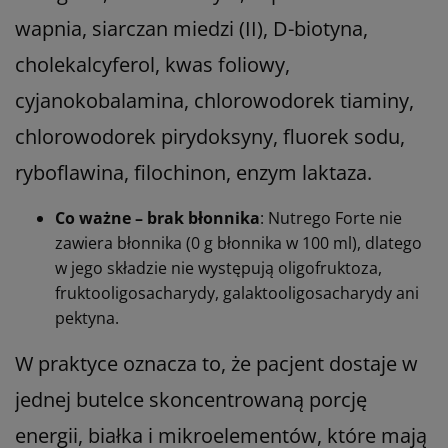
wapnia, siarczan miedzi (II), D-biotyna,
cholekalcyferol, kwas foliowy,
cyjanokobalamina, chlorowodorek tiaminy,
chlorowodorek pirydoksyny, fluorek sodu,
ryboflawina, filochinon, enzym laktaza.
Co ważne – brak błonnika
: Nutrego Forte nie
zawiera błonnika (0 g błonnika w 100 ml), dlatego
w jego składzie nie występują oligofruktoza,
fruktooligosacharydy, galaktooligosacharydy ani
pektyna.
W praktyce oznacza to, że pacjent dostaje w
jednej butelce skoncentrowaną porcję
energii, białka i mikroelementów, które mają