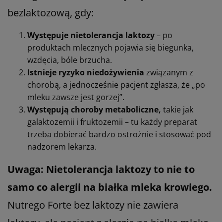
bezlaktozową, gdy:
Występuje nietolerancja laktozy
– po
produktach mlecznych pojawia się biegunka,
wzdęcia, bóle brzucha.
Istnieje ryzyko niedożywienia
związanym z
chorobą, a jednocześnie pacjent zgłasza, że „po
mleku zawsze jest gorzej”.
Występują choroby metaboliczne,
takie jak
galaktozemii i fruktozemii – tu każdy preparat
trzeba dobierać bardzo ostrożnie i stosować pod
nadzorem lekarza.
Uwaga: Nietolerancja laktozy to nie to
samo co alergii na białka mleka krowiego.
Nutrego Forte bez laktozy nie zawiera