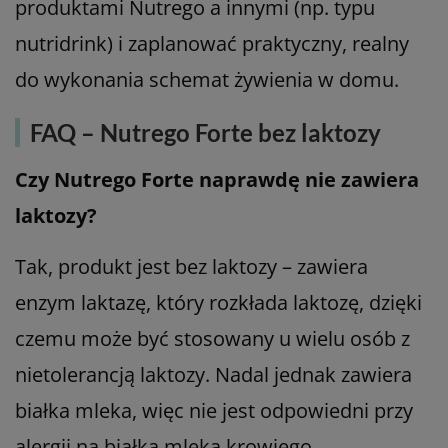
produktami Nutrego a innymi (np. typu
nutridrink) i zaplanować praktyczny, realny
do wykonania schemat żywienia w domu.
FAQ – Nutrego Forte bez laktozy
Czy Nutrego Forte naprawdę nie zawiera
laktozy?
Tak, produkt jest bez laktozy – zawiera
enzym laktazę, który rozkłada laktozę, dzięki
czemu może być stosowany u wielu osób z
nietolerancją laktozy. Nadal jednak zawiera
białka mleka, więc nie jest odpowiedni przy
alergii na białka mleka krowiego.