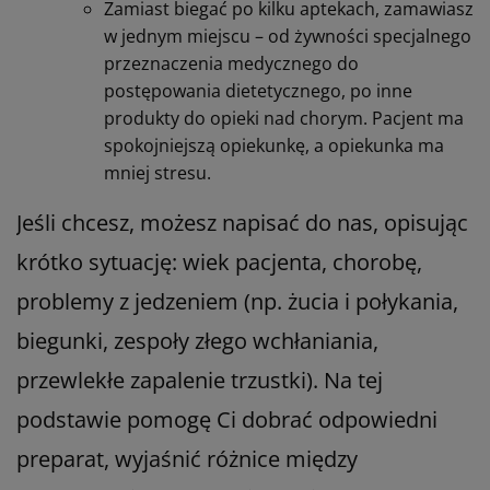
Zamiast biegać po kilku aptekach, zamawiasz
w jednym miejscu – od żywności specjalnego
przeznaczenia medycznego do
postępowania dietetycznego, po inne
produkty do opieki nad chorym. Pacjent ma
spokojniejszą opiekunkę, a opiekunka ma
mniej stresu.
Jeśli chcesz, możesz napisać do nas, opisując
krótko sytuację: wiek pacjenta, chorobę,
problemy z jedzeniem (np. żucia i połykania,
biegunki, zespoły złego wchłaniania,
przewlekłe zapalenie trzustki). Na tej
podstawie pomogę Ci dobrać odpowiedni
preparat, wyjaśnić różnice między