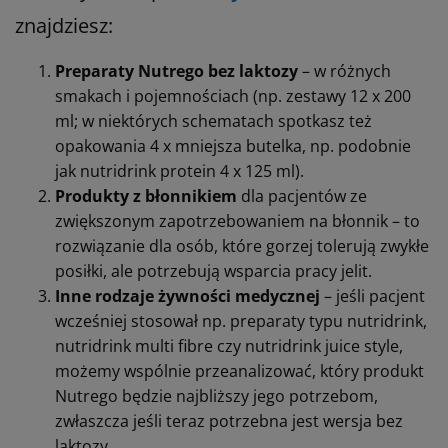
znajdziesz:
Preparaty Nutrego bez laktozy
– w różnych
smakach i pojemnościach (np. zestawy 12 x 200
ml; w niektórych schematach spotkasz też
opakowania 4 x mniejsza butelka, np. podobnie
jak nutridrink protein 4 x 125 ml).
Produkty z błonnikiem
dla pacjentów ze
zwiększonym zapotrzebowaniem na błonnik – to
rozwiązanie dla osób, które gorzej tolerują zwykłe
posiłki, ale potrzebują wsparcia pracy jelit.
Inne rodzaje żywności medycznej
– jeśli pacjent
wcześniej stosował np. preparaty typu nutridrink,
nutridrink multi fibre czy nutridrink juice style,
możemy wspólnie przeanalizować, który produkt
Nutrego będzie najbliższy jego potrzebom,
zwłaszcza jeśli teraz potrzebna jest wersja bez
laktozy.