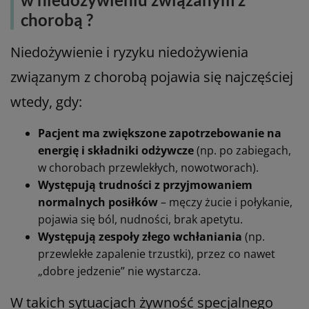
chorobą ?
Niedożywienie i ryzyku niedożywienia
związanym z chorobą pojawia się najczęściej
wtedy, gdy:
Pacjent ma zwiększone zapotrzebowanie na
energię i składniki odżywcze
(np. po zabiegach,
w chorobach przewlekłych, nowotworach).
Występują trudności z przyjmowaniem
normalnych posiłków
– męczy żucie i połykanie,
pojawia się ból, nudności, brak apetytu.
Występują zespoły złego wchłaniania
(np.
przewlekłe zapalenie trzustki), przez co nawet
„dobre jedzenie” nie wystarcza.
W takich sytuacjach żywność specjalnego