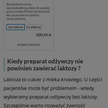
Wysokokaloryczna,
wysokobiałkowa dieta do podaży
przez sondę (PEGa) lub doustnie
dla pacjentów w stanach
niedożywienia.
12 x 500 ml
6 x 1000 ml
200,34 zł
WYBIERZ WARIANT
Kiedy preparat odżywczy nie
powinien zawierać laktozy ?
Laktoza to cukier z mleka krowiego. U części
pacjentów może być problemem - wtedy
wybieramy preparat odżywczy bez laktozy.
Szczególnie warto rozważyć żywność