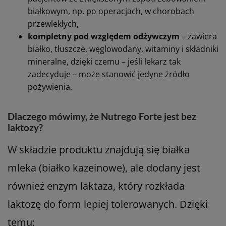
białkowym, np. po operacjach, w chorobach
przewlekłych,
kompletny pod względem odżywczym
– zawiera
białko, tłuszcze, węglowodany, witaminy i składniki
mineralne, dzięki czemu – jeśli lekarz tak
zadecyduje – może stanowić jedyne źródło
pożywienia.
Dlaczego mówimy, że Nutrego Forte jest bez
laktozy?
W składzie produktu znajdują się białka
mleka (białko kazeinowe), ale dodany jest
również enzym laktaza, który rozkłada
laktozę do form lepiej tolerowanych. Dzięki
temu: