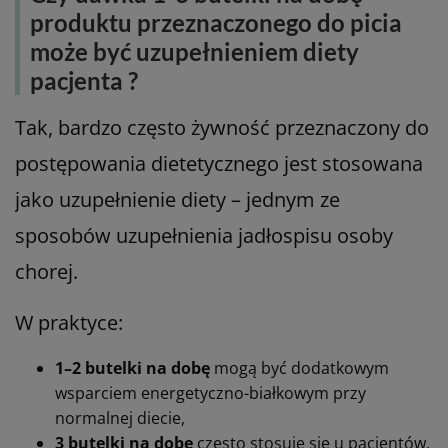
produktu przeznaczonego do picia
może być uzupełnieniem diety
pacjenta ?
Tak, bardzo często żywność przeznaczony do
postępowania dietetycznego jest stosowana
jako uzupełnienie diety – jednym ze
sposobów uzupełnienia jadłospisu osoby
chorej.
W praktyce:
1–2 butelki na dobę
mogą być dodatkowym
wsparciem energetyczno-białkowym przy
normalnej diecie,
3 butelki na dobę
często stosuje się u pacjentów,