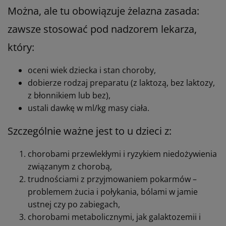
Można, ale tu obowiązuje żelazna zasada:
zawsze stosować pod nadzorem lekarza,
który:
oceni wiek dziecka i stan choroby,
dobierze rodzaj preparatu (z laktozą, bez laktozy,
z błonnikiem lub bez),
ustali dawkę w ml/kg masy ciała.
Szczególnie ważne jest to u dzieci z:
chorobami przewlekłymi i ryzykiem niedożywienia
związanym z chorobą,
trudnościami z przyjmowaniem pokarmów –
problemem żucia i połykania, bólami w jamie
ustnej czy po zabiegach,
chorobami metabolicznymi, jak galaktozemii i