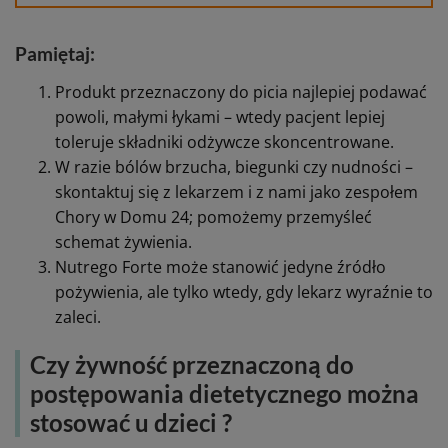
Pamiętaj:
Produkt przeznaczony do picia najlepiej podawać
powoli, małymi łykami – wtedy pacjent lepiej
toleruje składniki odżywcze skoncentrowane.
W razie bólów brzucha, biegunki czy nudności –
skontaktuj się z lekarzem i z nami jako zespołem
Chory w Domu 24; pomożemy przemyśleć
schemat żywienia.
Nutrego Forte może stanowić jedyne źródło
pożywienia, ale tylko wtedy, gdy lekarz wyraźnie to
zaleci.
Czy żywność przeznaczoną do
postępowania dietetycznego można
stosować u dzieci ?