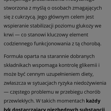
stworzona z myślą o osobach zmagających
się z cukrzycą. Jego głównym celem jest
wspieranie stabilizacji poziomu glukozy we
krwi — co stanowi kluczowy element
codziennego funkcjonowania z tą chorobą.
Formuła oparta na starannie dobranych
składnikach wspomaga kontrolę glikemii i
może być cennym uzupełnieniem diety,
zwłaszcza w sytuacjach ryzyka niedożywienia
— częstego problemu w przebiegu chorób
przewlekłych. W takich momentach
każdy
łyk dostarczający niezbędnych substancji