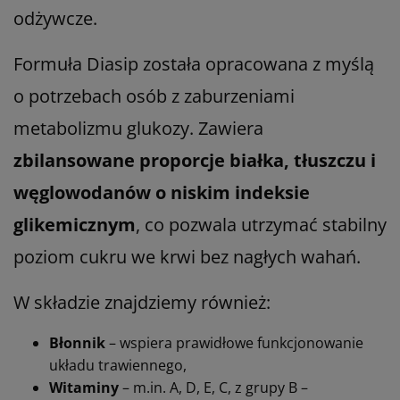
odżywcze.
Formuła Diasip została opracowana z myślą
o potrzebach osób z zaburzeniami
metabolizmu glukozy. Zawiera
zbilansowane proporcje białka, tłuszczu i
węglowodanów o niskim indeksie
glikemicznym
, co pozwala utrzymać stabilny
poziom cukru we krwi bez nagłych wahań.
W składzie znajdziemy również:
Błonnik
– wspiera prawidłowe funkcjonowanie
układu trawiennego,
Witaminy
– m.in. A, D, E, C, z grupy B –