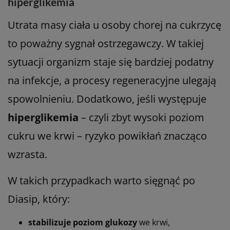
hiperglikemia
Utrata masy ciała u osoby chorej na cukrzycę
to poważny sygnał ostrzegawczy. W takiej
sytuacji organizm staje się bardziej podatny
na infekcje, a procesy regeneracyjne ulegają
spowolnieniu. Dodatkowo, jeśli występuje
hiperglikemia
– czyli zbyt wysoki poziom
cukru we krwi – ryzyko powikłań znacząco
wzrasta.
W takich przypadkach warto sięgnąć po
Diasip, który:
stabilizuje poziom glukozy
we krwi,