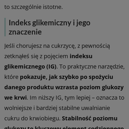
to szczególnie istotne.
Indeks glikemiczny i jego
znaczenie
Jeśli chorujesz na cukrzycę, z pewnością
zetknąłeś się z pojęciem
indeksu
glikemicznego (IG)
. To praktyczne narzędzie,
które
pokazuje, jak szybko po spożyciu
danego produktu wzrasta poziom glukozy
we krwi
. Im niższy IG, tym lepiej – oznacza to
wolniejsze i bardziej stabilne uwalnianie
cukru do krwiobiegu.
Stabilność poziomu
glukozy to kluczowy element codziennego