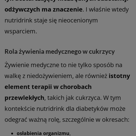
odżywczych ma znaczenie
. I właśnie wtedy
nutridrink staje się nieocenionym
wsparciem.
Rola żywienia medycznego w cukrzycy
Żywienie medyczne to nie tylko sposób na
walkę z niedożywieniem, ale również
istotny
element terapii w chorobach
przewlekłych
, takich jak cukrzyca. W tym
kontekście nutridrink dla diabetyków może
odegrać ważną rolę, szczególnie w okresach:
osłabienia organizmu
,