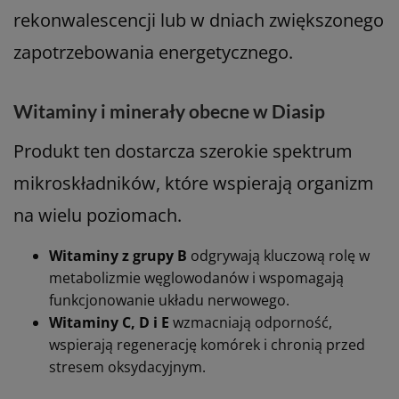
rekonwalescencji lub w dniach zwiększonego
zapotrzebowania energetycznego.
Witaminy i minerały obecne w Diasip
Produkt ten dostarcza szerokie spektrum
mikroskładników, które wspierają organizm
na wielu poziomach.
Witaminy z grupy B
odgrywają kluczową rolę w
metabolizmie węglowodanów i wspomagają
funkcjonowanie układu nerwowego.
Witaminy C, D i E
wzmacniają odporność,
wspierają regenerację komórek i chronią przed
stresem oksydacyjnym.