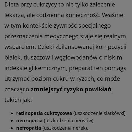
Dieta przy cukrzycy to nie tylko zalecenie
lekarza, ale codzienna konieczność. Właśnie
w tym kontekście żywność specjalnego
przeznaczenia medycznego staje się realnym
wsparciem. Dzięki zbilansowanej kompozycji
białek, tłuszczów i węglowodanów o niskim
indeksie glikemicznym, preparat ten pomaga
utrzymać poziom cukru w ryzach, co może
znacząco
zmniejszyć ryzyko powikłań
,
takich jak:
retinopatia cukrzycowa
(uszkodzenie siatkówki),
neuropatia
(uszkodzenia nerwów),
nefropatia
(uszkodzenia nerek),