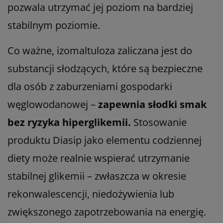
pozwala utrzymać jej poziom na bardziej
stabilnym poziomie.
Co ważne, izomaltuloza zaliczana jest do
substancji słodzących, które są bezpieczne
dla osób z zaburzeniami gospodarki
węglowodanowej –
zapewnia słodki smak
bez ryzyka hiperglikemii.
Stosowanie
produktu Diasip jako elementu codziennej
diety może realnie wspierać utrzymanie
stabilnej glikemii – zwłaszcza w okresie
rekonwalescencji, niedożywienia lub
zwiększonego zapotrzebowania na energię.