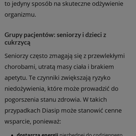
to jedyny sposób na skuteczne odżywienie
organizmu.
Grupy pacjentów: seniorzy i dzieci z
cukrzycą
Seniorzy często zmagają się z przewlekłymi
chorobami, utratą masy ciała i brakiem
apetytu. Te czynniki zwiększają ryzyko
niedożywienia, które może prowadzić do
pogorszenia stanu zdrowia. W takich
przypadkach Diasip może stanowić cenne
wsparcie, ponieważ:
dostarcza energii
niezbędnej do codziennego