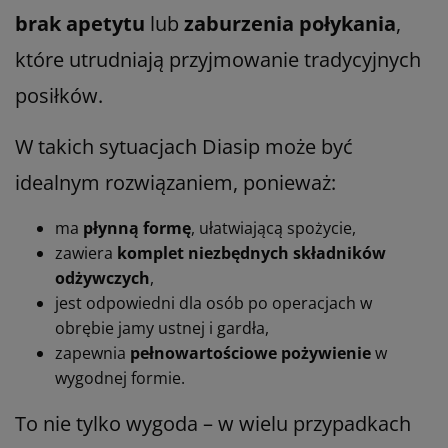
brak apetytu
lub
zaburzenia połykania
,
które utrudniają przyjmowanie tradycyjnych
posiłków.
W takich sytuacjach Diasip może być
idealnym rozwiązaniem, ponieważ:
ma
płynną formę
, ułatwiającą spożycie,
zawiera
komplet niezbędnych składników
odżywczych
,
jest odpowiedni dla osób po operacjach w
obrębie jamy ustnej i gardła,
zapewnia
pełnowartościowe pożywienie
w
wygodnej formie.
To nie tylko wygoda – w wielu przypadkach