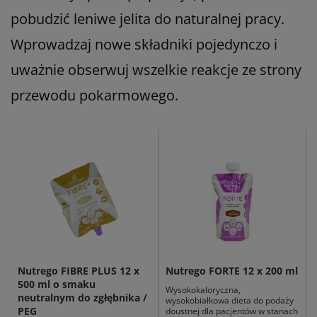
pobudzić leniwe jelita do naturalnej pracy.
Wprowadzaj nowe składniki pojedynczo i
uważnie obserwuj wszelkie reakcje ze strony
przewodu pokarmowego.
Nutrego FIBRE PLUS 12 x
Nutrego FORTE 12 x 200 ml
500 ml o smaku
Wysokokaloryczna,
neutralnym do zgłębnika /
wysokobiałkowa dieta do podaży
PEG
doustnej dla pacjentów w stanach