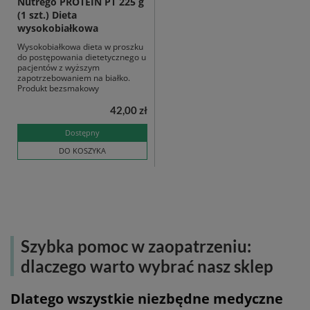
Nutrego PROTEIN PT 225 g
(1 szt.) Dieta
wysokobiałkowa
Wysokobiałkowa dieta w proszku
do postępowania dietetycznego u
pacjentów z wyższym
zapotrzebowaniem na białko.
Produkt bezsmakowy
42,00 zł
Dostępny
DO KOSZYKA
Szybka pomoc w zaopatrzeniu:
dlaczego warto wybrać nasz sklep
Dlatego wszystkie niezbędne medyczne