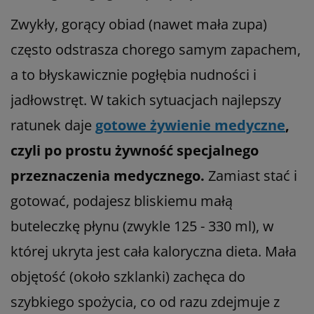
Zwykły, gorący obiad (nawet mała zupa)
często odstrasza chorego samym zapachem,
a to błyskawicznie pogłębia nudności i
jadłowstręt. W takich sytuacjach najlepszy
ratunek daje
gotowe żywienie medyczne
,
czyli po prostu żywność specjalnego
przeznaczenia medycznego.
Zamiast stać i
gotować, podajesz bliskiemu małą
buteleczkę płynu (zwykle 125 - 330 ml), w
której ukryta jest cała kaloryczna dieta. Mała
objętość (około szklanki) zachęca do
szybkiego spożycia, co od razu zdejmuje z