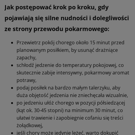
Jak postępować krok po kroku, gdy
pojawiają się silne nudności i dolegliwości
ze strony przewodu pokarmowego:
Przewietrz pokój chorego około 15 minut przed
planowanym posiłkiem, by usunąć drażniące
zapachy,
schłodź jedzenie do temperatury pokojowej, co
skutecznie zabije intensywny, pokarmowy aromat
potrawy,
podaj posiłek na bardzo małym talerzyku, aby
duża objętość jedzenia nie zniechęcała wizualnie,
po jedzeniu ułóż chorego w pozycji półsiedzącej
(kąt ok. 30-45 stopni) na minimum 30 minut, co
ułatwi trawienie i zapobiegnie cofaniu się treści
żołądkowej,
jeśli chory może jedynie leżeć, warto dokupić