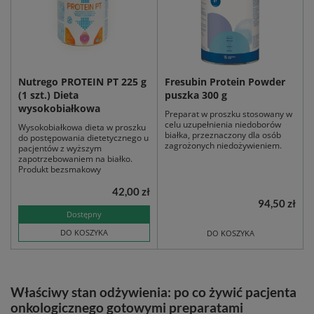
Nutrego PROTEIN PT 225 g
Fresubin Protein Powder
(1 szt.) Dieta
puszka 300 g
wysokobiałkowa
Preparat w proszku stosowany w
celu uzupełnienia niedoborów
Wysokobiałkowa dieta w proszku
białka, przeznaczony dla osób
do postępowania dietetycznego u
zagrożonych niedożywieniem.
pacjentów z wyższym
zapotrzebowaniem na białko.
Produkt bezsmakowy
42,00 zł
94,50 zł
Dostępny
DO KOSZYKA
DO KOSZYKA
Właściwy stan odżywienia: po co żywić pacjenta
onkologicznego gotowymi preparatami