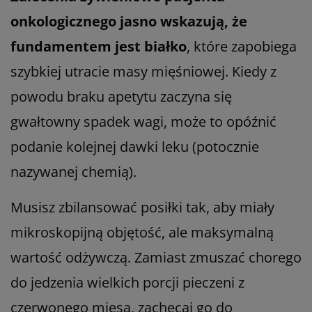
onkologicznego jasno wskazują, że
fundamentem jest białko
, które zapobiega
szybkiej utracie masy mięśniowej. Kiedy z
powodu braku apetytu zaczyna się
gwałtowny spadek wagi, może to opóźnić
podanie kolejnej dawki leku (potocznie
nazywanej chemią).
Musisz zbilansować posiłki tak, aby miały
mikroskopijną objętość, ale maksymalną
wartość odżywczą. Zamiast zmuszać chorego
do jedzenia wielkich porcji pieczeni z
czerwonego mięsa, zachęcaj go do