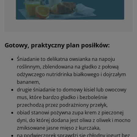
Gotowy, praktyczny plan posiłków:
Śniadanie to delikatna owsianka na napoju
roślinnym, zblendowana na gładko z połową
odżywczego nutridrinka białkowego i dojrzałym
bananem,
drugie śniadanie to domowy kisiel lub owocowy
mus, które bardzo gładko i bezboleśnie
przechodzą przez podrażniony przełyk,
obiad stanowi pożywna zupa krem z pieczonej
dyni, do której dodana jest oliwa z oliwek i mocno
zmiksowane jasne mięso z kurczaka,
na podwieczorek sprawdzi się chłodny jogurt bez