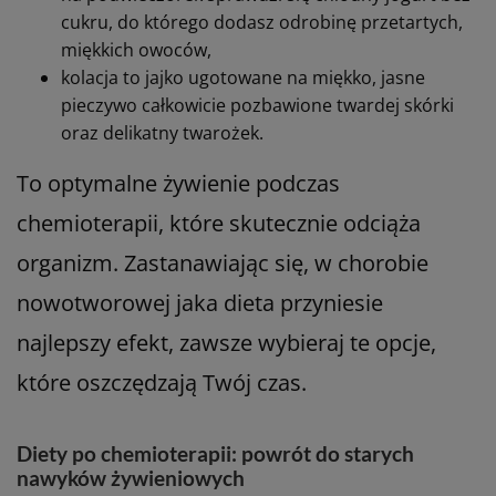
cukru, do którego dodasz odrobinę przetartych,
miękkich owoców,
kolacja to jajko ugotowane na miękko, jasne
pieczywo całkowicie pozbawione twardej skórki
oraz delikatny twarożek.
To optymalne żywienie podczas
chemioterapii, które skutecznie odciąża
organizm. Zastanawiając się, w chorobie
nowotworowej jaka dieta przyniesie
najlepszy efekt, zawsze wybieraj te opcje,
które oszczędzają Twój czas.
Diety po chemioterapii: powrót do starych
nawyków żywieniowych