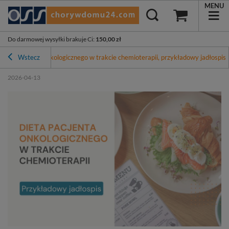
MENU
Do darmowej wysyłki brakuje Ci
:
150,00 zł
ieta pacjenta onkologicznego w trakcie chemioterapii, przykładowy jadłospis
Wstecz
2026-04-13