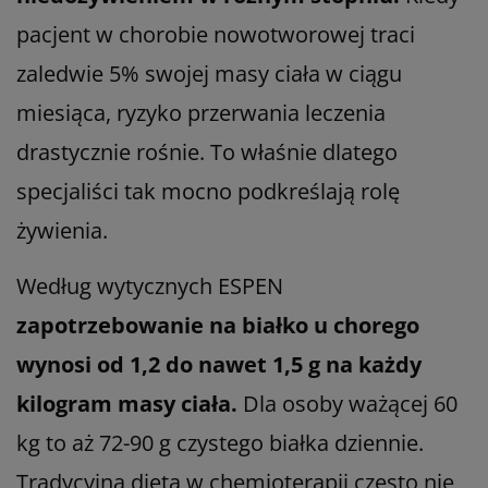
pacjent w chorobie nowotworowej traci
zaledwie 5% swojej masy ciała w ciągu
miesiąca, ryzyko przerwania leczenia
drastycznie rośnie. To właśnie dlatego
specjaliści tak mocno podkreślają rolę
żywienia.
Według wytycznych ESPEN
zapotrzebowanie na białko u chorego
wynosi od 1,2 do nawet 1,5 g na każdy
kilogram masy ciała.
Dla osoby ważącej 60
kg to aż 72-90 g czystego białka dziennie.
Tradycyjna dieta w chemioterapii często nie