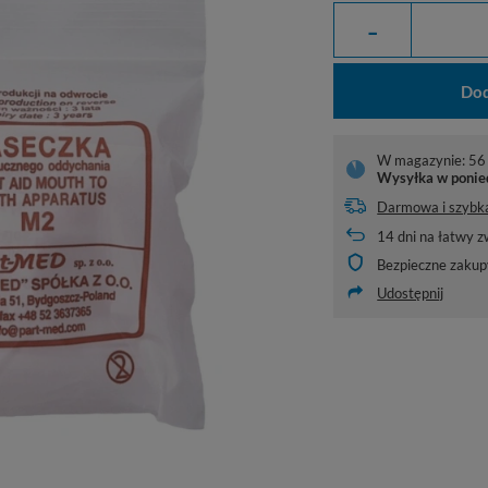
-
Dod
W magazynie: 56 
Wysyłka
w ponie
Darmowa i szybk
14
dni na łatwy z
Bezpieczne zakup
Udostępnij