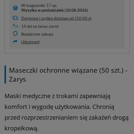
W magazynie: 17 op.
Wysyłka
w poniedziałek (10.08.2026)
Darmowa i szybka dostawa
od
150,00 zł
14
dni na łatwy zwrot
Bezpieczne zakupy
Udostępnij
Maseczki ochronne wiązane (50 szt.) -
Zarys
Maski medyczne z trokami zapewniają
komfort i wygodę użytkowania. Chronią
przed rozprzestrzenianiem się zakażeń drogą
kropelkową.