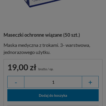
Maseczki ochronne wiązane (50 szt.)
Maska medyczna z trokami. 3- warstwowa,
jednorazowego użytku.
19,00 zł
brutto
/
op.
-
+
Dodaj do koszyka