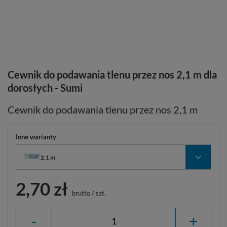
Cewnik do podawania tlenu przez nos 2,1 m dla
dorosłych - Sumi
Cewnik do podawania tlenu przez nos 2,1 m
Inne warianty
2,1 m
2,70 zł
brutto
/
szt.
-
+