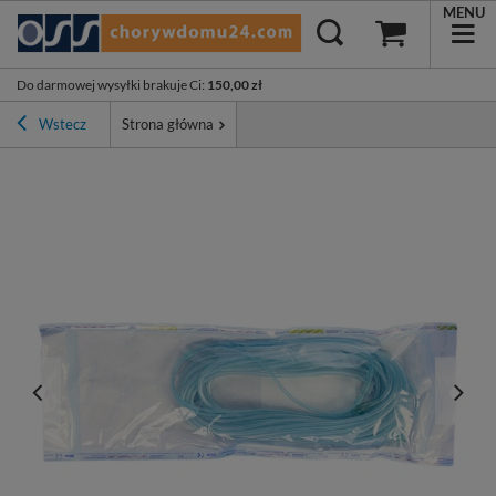
MENU
Do darmowej wysyłki brakuje Ci
:
150,00 zł
Wstecz
Strona główna