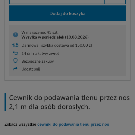
Dodaj do koszyka
W magazynie: 43 szt.
Wysyłka
w poniedziałek (10.08.2026)
Darmowa i szybka dostawa
od
150,00 zł
14
dni na łatwy zwrot
Bezpieczne zakupy
Udostępnij
Cewnik do podawania tlenu przez nos
2,1 m dla osób dorosłych.
Zobacz wszystkie
cewniki do podawania tlenu przez nos