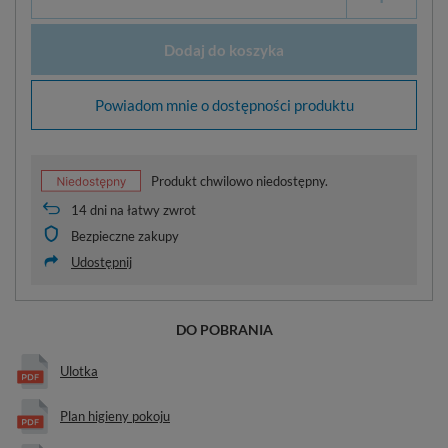
Dodaj do koszyka
Powiadom mnie o dostępności produktu
Produkt chwilowo niedostępny.
14
dni na łatwy zwrot
Bezpieczne zakupy
Udostępnij
DO POBRANIA
Ulotka
Plan higieny pokoju