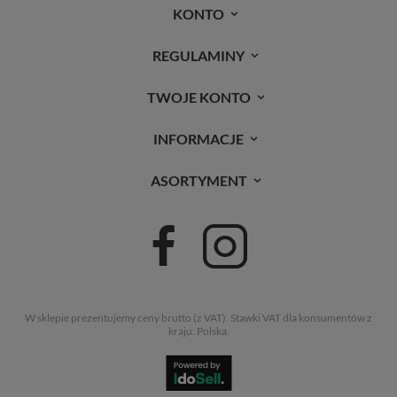
KONTO
REGULAMINY
TWOJE KONTO
INFORMACJE
ASORTYMENT
W sklepie prezentujemy ceny brutto (z VAT).
Stawki VAT dla konsumentów z
kraju:
Polska
.