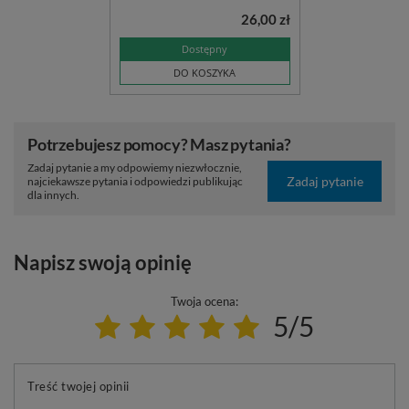
26,00 zł
Dostępny
DO KOSZYKA
Potrzebujesz pomocy? Masz pytania?
Zadaj pytanie a my odpowiemy niezwłocznie,
Zadaj pytanie
najciekawsze pytania i odpowiedzi publikując
dla innych.
Napisz swoją opinię
Twoja ocena:
5/5
Treść twojej opinii