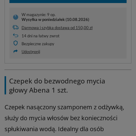
W magazynie: 9 op.
Wysyłka
w poniedziałek (10.08.2026)
Darmowa i szybka dostawa
od
150,00 zł
14
dni na łatwy zwrot
Bezpieczne zakupy
Udostępnij
Czepek do bezwodnego mycia
głowy Abena 1 szt.
Czepek nasączony szamponem z odżywką,
służy do mycia włosów bez konieczności
spłukiwania wodą. Idealny dla osób