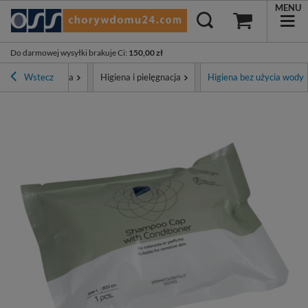
MENU
Do darmowej wysyłki brakuje Ci
:
150,00 zł
Higiena i ochrona
Wstecz
Higiena i pielęgnacja
Higiena bez użycia wody