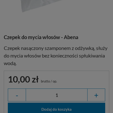
Czepek do mycia włosów - Abena
Czepek nasączony szamponem z odżywką, służy
do mycia włosów bez konieczności spłukiwania
wodą.
10,00 zł
brutto
/
op.
-
+
Dodaj do koszyka