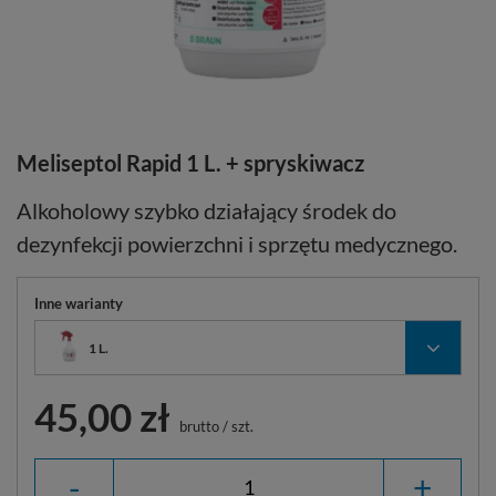
Meliseptol Rapid 1 L. + spryskiwacz
Alkoholowy szybko działający środek do
dezynfekcji powierzchni i sprzętu medycznego.
Inne warianty
1 L.
45,00 zł
brutto
/
szt.
-
+