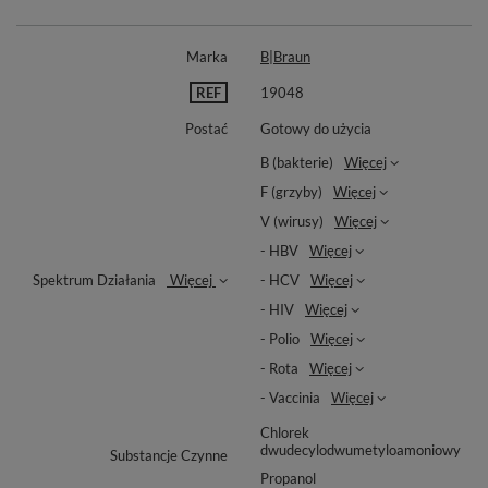
Marka
B|Braun
REF
19048
Postać
Gotowy do użycia
B (bakterie)
Więcej
F (grzyby)
Więcej
V (wirusy)
Więcej
- HBV
Więcej
Spektrum Działania
Więcej
- HCV
Więcej
- HIV
Więcej
- Polio
Więcej
- Rota
Więcej
- Vaccinia
Więcej
Chlorek
dwudecylodwumetyloamoniowy
Substancje Czynne
Propanol