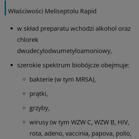
Właściwości Meliseptolu Rapid
w skład preparatu wchodzi alkohol oraz
chlorek
dwudecylodwumetyloamoniowy,
szerokie spektrum biobójcze obejmuje:
bakterie (w tym MRSA),
prątki,
grzyby,
wirusy (w tym WZW C, WZW B, HIV,
rota, adeno, vaccinia, papova, polio,