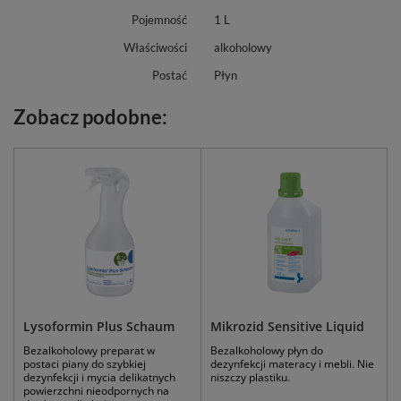
Pojemność
1 L
Właściwości
alkoholowy
Postać
Płyn
Zobacz podobne:
Lysoformin Plus Schaum
Mikrozid Sensitive Liquid
Bezalkoholowy preparat w
Bezalkoholowy płyn do
postaci piany do szybkiej
dezynfekcji materacy i mebli. Nie
dezynfekcji i mycia delikatnych
niszczy plastiku.
powierzchni nieodpornych na