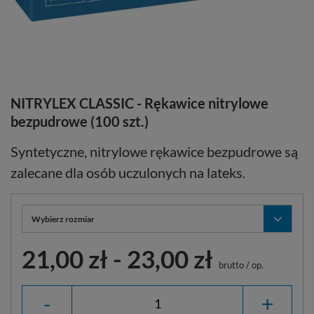
NITRYLEX CLASSIC - Rękawice nitrylowe
bezpudrowe (100 szt.)
Syntetyczne, nitrylowe rękawice bezpudrowe są
zalecane dla osób uczulonych na lateks.
Wybierz rozmiar
21,00 zł
-
23,00 zł
brutto
/
op.
-
+