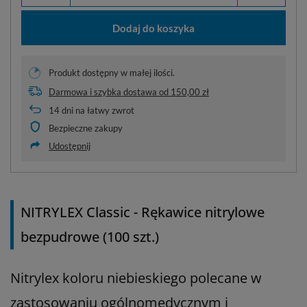
Dodaj do koszyka
Produkt dostępny w małej ilości.
Darmowa i szybka dostawa
od
150,00 zł
14
dni na łatwy zwrot
Bezpieczne zakupy
Udostępnij
NITRYLEX Classic - Rękawice nitrylowe
bezpudrowe (100 szt.)
Nitrylex koloru niebieskiego polecane w
zastosowaniu ogólnomedycznym i