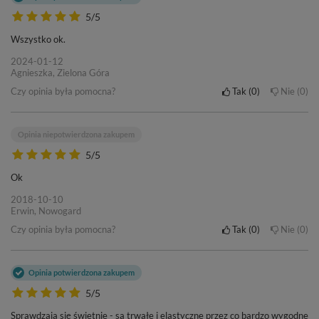
5/5
Wszystko ok.
2024-01-12
Agnieszka, Zielona Góra
Czy opinia była pomocna?
Tak
0
Nie
0
Opinia niepotwierdzona zakupem
5/5
Ok
2018-10-10
Erwin, Nowogard
Czy opinia była pomocna?
Tak
0
Nie
0
Opinia potwierdzona zakupem
5/5
Sprawdzają się świetnie - są trwałe i elastyczne przez co bardzo wygodne