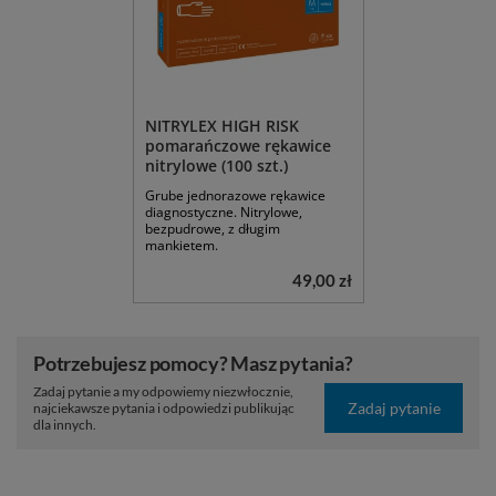
NITRYLEX HIGH RISK
pomarańczowe rękawice
nitrylowe (100 szt.)
Grube jednorazowe rękawice
diagnostyczne. Nitrylowe,
bezpudrowe, z długim
mankietem.
49,00 zł
Potrzebujesz pomocy? Masz pytania?
Zadaj pytanie a my odpowiemy niezwłocznie,
Zadaj pytanie
najciekawsze pytania i odpowiedzi publikując
dla innych.