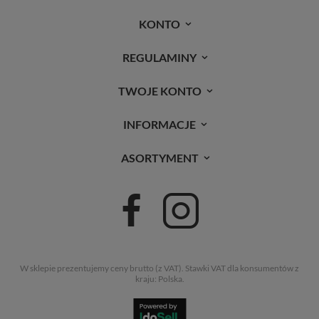
KONTO
REGULAMINY
TWOJE KONTO
INFORMACJE
ASORTYMENT
W sklepie prezentujemy ceny brutto (z VAT).
Stawki VAT dla konsumentów z
kraju:
Polska
.