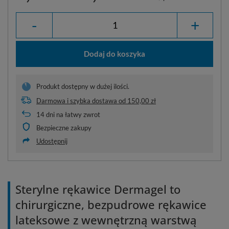
-
+
Dodaj do koszyka
Produkt dostępny w dużej ilości.
Darmowa i szybka dostawa
od
150,00 zł
14
dni na łatwy zwrot
Bezpieczne zakupy
Udostępnij
Sterylne rękawice Dermagel to
chirurgiczne, bezpudrowe rękawice
lateksowe z wewnętrzną warstwą