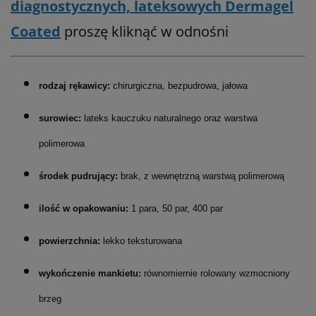
diagnostycznych, lateksowych Dermagel
Coated
proszę kliknąć w odnośni
rodzaj rękawicy:
chirurgiczna, bezpudrowa, jałowa
surowiec:
lateks kauczuku naturalnego oraz warstwa
polimerowa
środek pudrujący:
brak, z wewnętrzną warstwą polimerową
ilość w opakowaniu:
1 para, 50 par, 400 par
powierzchnia:
lekko teksturowana
wykończenie mankietu:
równomiernie rolowany wzmocniony
brzeg