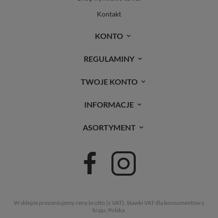
Kontakt
KONTO
REGULAMINY
TWOJE KONTO
INFORMACJE
ASORTYMENT
W sklepie prezentujemy ceny brutto (z VAT).
Stawki VAT dla konsumentów z
kraju:
Polska
.