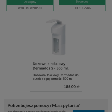
Dostępny
Dostępny
WYBIERZ WARIANT
DO KOSZYKA
Dozownik łokciowy
Dermados S - 500 ml.
Dozownik łokciowy Dermados do
butelek o pojemności 500 ml.
185,00 zł
Potrzebujesz pomocy? Masz pytania?
Zadaj pytanie a my odpowiemy niezwłocznie,