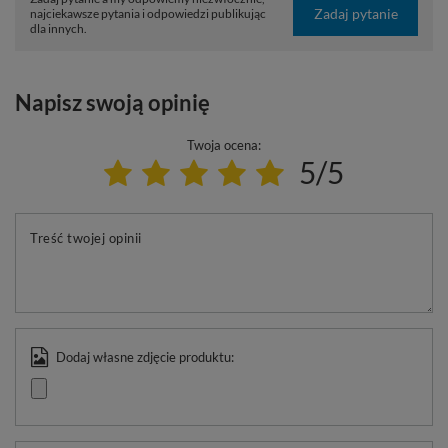
Zadaj pytanie
najciekawsze pytania i odpowiedzi publikując
dla innych.
Napisz swoją opinię
Twoja ocena:
5/5
Treść twojej opinii
Dodaj własne zdjęcie produktu: