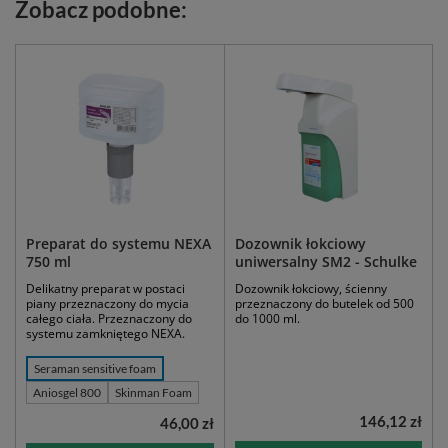
Zobacz podobne:
Preparat do systemu NEXA
Dozownik łokciowy
750 ml
uniwersalny SM2 - Schulke
Delikatny preparat w postaci
Dozownik łokciowy, ścienny
piany przeznaczony do mycia
przeznaczony do butelek od 500
całego ciała. Przeznaczony do
do 1000 ml.
systemu zamkniętego NEXA.
Seraman sensitive foam
Aniosgel 800
Skinman Foam
146,12 zł
46,00 zł