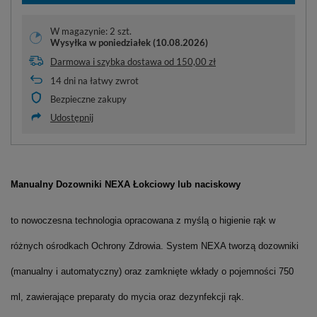
W magazynie: 2 szt.
Wysyłka
w poniedziałek (10.08.2026)
Darmowa i szybka dostawa
od
150,00 zł
14
dni na łatwy zwrot
Bezpieczne zakupy
Udostępnij
Manualny Dozowniki NEXA Łokciowy lub naciskowy
to nowoczesna technologia opracowana z myślą o higienie rąk w
różnych ośrodkach Ochrony Zdrowia. System NEXA tworzą dozowniki
(manualny i automatyczny) oraz zamknięte wkłady o pojemności 750
ml, zawierające preparaty do mycia oraz dezynfekcji rąk.