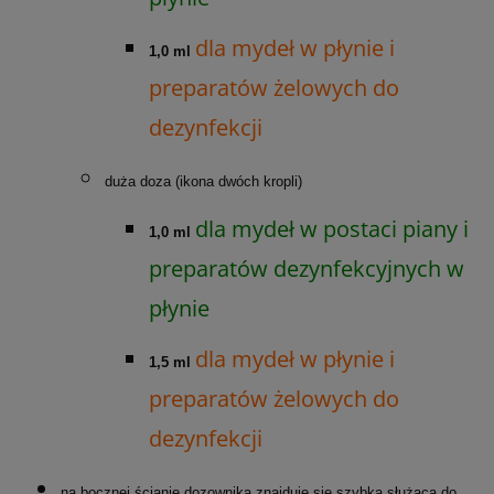
dla mydeł w płynie i
1,0 ml
preparatów żelowych do
dezynfekcji
duża doza (ikona dwóch kropli)
dla mydeł w postaci piany i
1,0 ml
preparatów dezynfekcyjnych w
płynie
dla mydeł w płynie i
1,5 ml
preparatów żelowych do
dezynfekcji
na bocznej ścianie dozownika znajduje się szybka służąca do