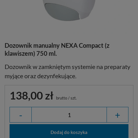
Dozownik manualny NEXA Compact (z
klawiszem) 750 ml.
Dozownik w zamkniętym systemie na preparaty
myjące oraz dezynfekujące.
138,00 zł
brutto
/
szt.
-
+
Dodaj do koszyka