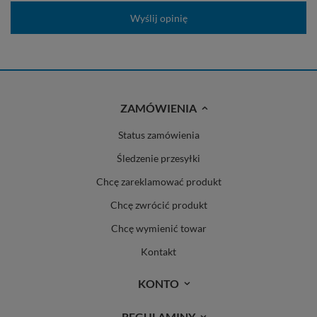
Wyślij opinię
ZAMÓWIENIA
Status zamówienia
Śledzenie przesyłki
Chcę zareklamować produkt
Chcę zwrócić produkt
Chcę wymienić towar
Kontakt
KONTO
REGULAMINY