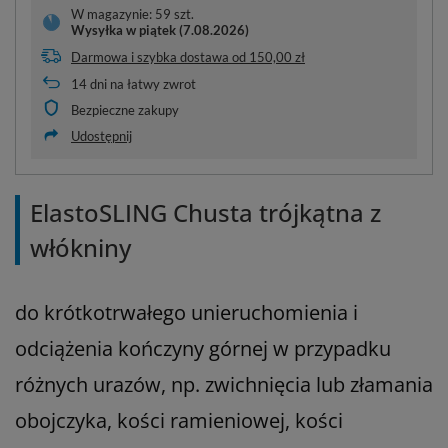
W magazynie: 59 szt.
Wysyłka
w piątek (7.08.2026)
Darmowa i szybka dostawa
od
150,00 zł
14
dni na łatwy zwrot
Bezpieczne zakupy
Udostępnij
ElastoSLING Chusta trójkątna z
włókniny
do krótkotrwałego unieruchomienia i
odciążenia kończyny górnej w przypadku
różnych urazów, np. zwichnięcia lub złamania
obojczyka, kości ramieniowej, kości