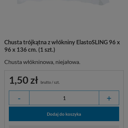
Chusta trójkątna z włókniny ElastoSLING 96 x
96 x 136 cm. (1 szt.)
Chusta włókninowa, niejałowa.
1,50 zł
brutto
/
szt.
-
+
Dodaj do koszyka