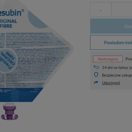
-
Dod
Powiadom mnie
Pro
14
dni na łatwy z
Bezpieczne zakup
Udostępnij