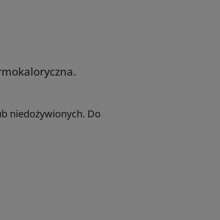
rmokaloryczna.
ub niedożywionych. Do