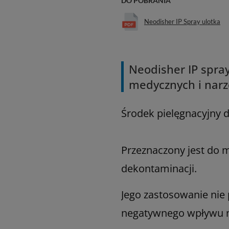
DO POBRANIA
Neodisher IP Spray ulotka
Neodisher IP spray
medycznych i narz
Środek pielęgnacyjny d
Przeznaczony jest do 
dekontaminacji.
Jego zastosowanie ni
negatywnego wpływu na 