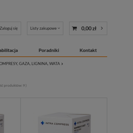
0,00 zł
Zaloguj się
Listy zakupowe
bilitacja
Poradniki
Kontakt
KOMPRESY, GAZA, LIGNINA, WATA
lość produktów:
9
)