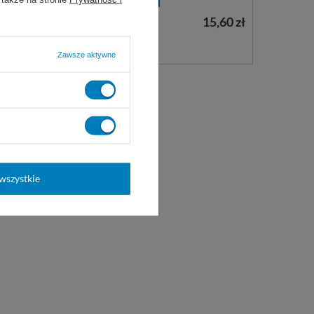
15,60 zł
15,60 zł
WYBIERZ WARIANT
Zawsze aktywne
wszystkie