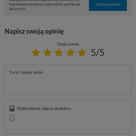
Zadaj pytanie
najciekawsze pytania i odpowiedzi publikując
dla innych.
Napisz swoją opinię
Twoja ocena:
5/5
Treść twojej opinii
Dodaj własne zdjęcie produktu: