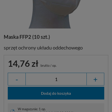
Maska FFP2 (10 szt.)
sprzęt ochrony układu oddechowego
14,76 zł
brutto
/
op.
-
+
Dodaj do koszyka
W magazynie: 1 op.