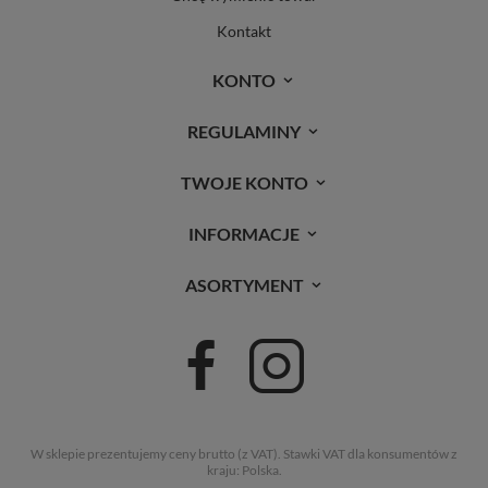
Kontakt
KONTO
REGULAMINY
TWOJE KONTO
INFORMACJE
ASORTYMENT
W sklepie prezentujemy ceny brutto (z VAT).
Stawki VAT dla konsumentów z
kraju:
Polska
.